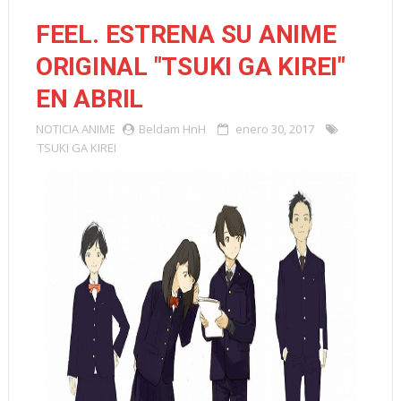
FEEL. ESTRENA SU ANIME
ORIGINAL "TSUKI GA KIREI"
EN ABRIL
NOTICIA
ANIME
Beldam HnH
enero 30, 2017
TSUKI GA KIREI