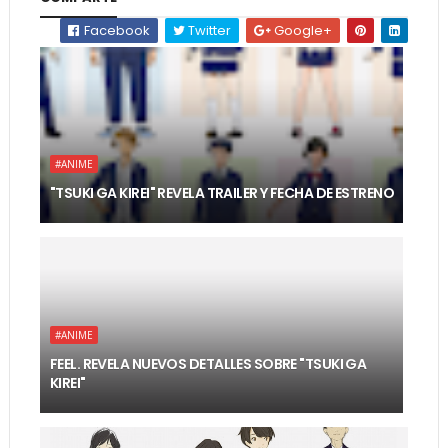
Facebook
Twitter
Google+
#ANIME
"TSUKI GA KIREI" REVELA TRAILER Y FECHA DE ESTRENO
#ANIME
FEEL. REVELA NUEVOS DETALLES SOBRE "TSUKI GA
KIREI"