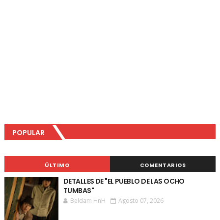
POPULAR
ÚLTIMO
COMENTARIOS
DETALLES DE "EL PUEBLO DE LAS OCHO
TUMBAS"
Beldam HnH
Agosto 07, 2026