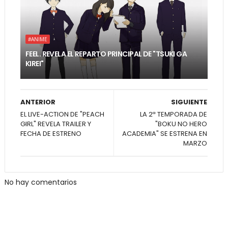
#ANIME
FEEL. REVELA EL REPARTO PRINCIPAL DE "TSUKI GA
KIREI"
ANTERIOR
SIGUIENTE
EL LIVE-ACTION DE "PEACH
LA 2ª TEMPORADA DE
GIRL" REVELA TRAILER Y
"BOKU NO HERO
FECHA DE ESTRENO
ACADEMIA" SE ESTRENA EN
MARZO
No hay comentarios