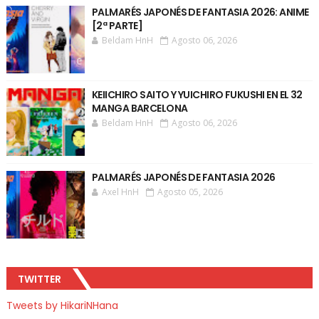
PALMARÉS JAPONÉS DE FANTASIA 2026: ANIME
[2ª PARTE]
Beldam HnH
Agosto 06, 2026
KEIICHIRO SAITO Y YUICHIRO FUKUSHI EN EL 32
MANGA BARCELONA
Beldam HnH
Agosto 06, 2026
PALMARÉS JAPONÉS DE FANTASIA 2026
Axel HnH
Agosto 05, 2026
TWITTER
Tweets by HikariNHana