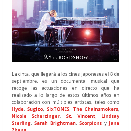
La cinta, que llegará a los cines japoneses el 8 de
septiembre, es un documental musical que
recoge las actuaciones en directo que ha
realizado a lo largo de estos últimos años en
colaboración con múltiples artistas, tales como
Hyde
,
Sugizo
,
SixTONES
,
The Chainsmokers
,
Nicole Scherzinger
,
St. Vincent
,
Lindsay
Sterling
,
Sarah Brightman
,
Scorpions
y
Jane
Zhang
.