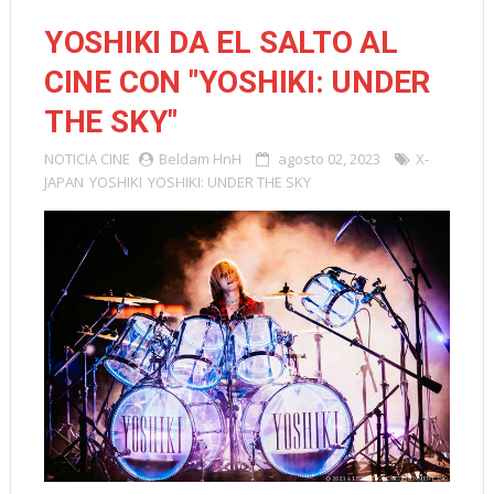
YOSHIKI DA EL SALTO AL
CINE CON "YOSHIKI: UNDER
THE SKY"
NOTICIA
CINE
Beldam HnH
agosto 02, 2023
X-
JAPAN
YOSHIKI
YOSHIKI: UNDER THE SKY