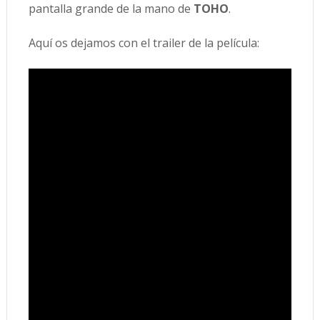
pantalla grande de la mano de
TOHO
.
Aquí os dejamos con el trailer de la película: