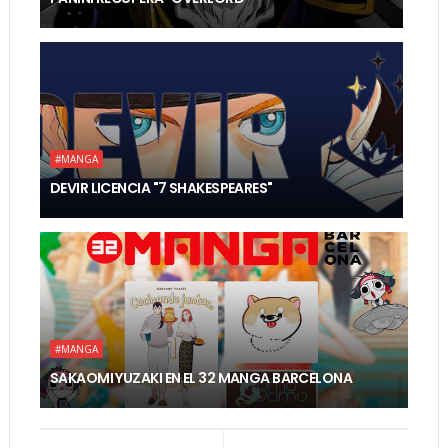
#MANGA
DEVIR LICENCIA "7 SHAKESPEARES"
#MANGA
SAKAOMI YUZAKI EN EL 32 MANGA BARCELONA