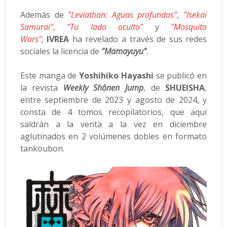
Además de
"Leviathan: Aguas profundas"
,
"Isekai
Samurai"
,
"Tu lado oculto"
y
"Mosquito
Wars"
,
IVREA
ha revelado a través de sus redes
sociales la licencia de
"Mamayuyu"
.
Este manga de
Yoshihiko Hayashi
se publicó en
la revista
Weekly Shônen Jump
, de
SHUEISHA
,
entre septiembre de 2023 y agosto de 2024, y
consta de 4 tomos recopilatorios, que aquí
saldrán a la venta a la vez en diciembre
aglutinados en 2 volúmenes dobles en formato
tankoubon.