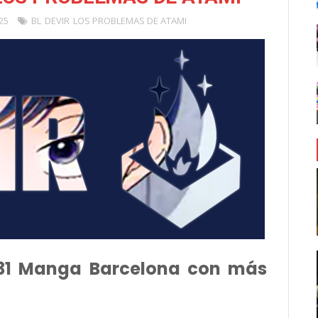
25
BL
DEVIR
LOS PROBLEMAS DE ATAMI
l 31 Manga Barcelona con más