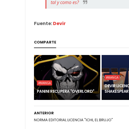
tal y como es?
Fuente:
Devir
COMPARTE
#MANGA
#MANGA
DEVIR LICENC
PANINI RECUPERA "OVERLORD"
SHAKESPEAR
ANTERIOR
NORMA EDITORIAL LICENCIA "ICHI, EL BRUJO"