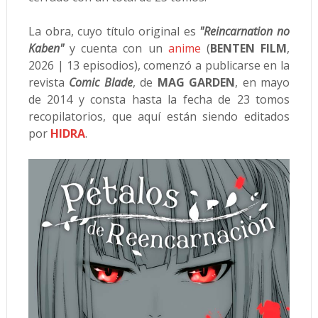
La obra, cuyo título original es
"Reincarnation no
Kaben"
y cuenta con un
anime
(
BENTEN FILM
,
2026 | 13 episodios), comenzó a publicarse en la
revista
Comic Blade
, de
MAG GARDEN
, en mayo
de 2014 y consta hasta la fecha de 23 tomos
recopilatorios, que aquí están siendo editados
por
HIDRA
.