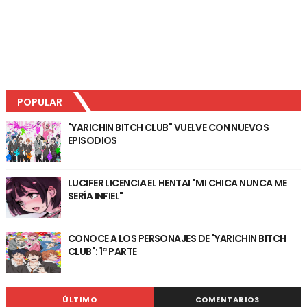
POPULAR
"YARICHIN BITCH CLUB" VUELVE CON NUEVOS
EPISODIOS
LUCIFER LICENCIA EL HENTAI "MI CHICA NUNCA ME
SERÍA INFIEL"
CONOCE A LOS PERSONAJES DE "YARICHIN BITCH
CLUB": 1ª PARTE
ÚLTIMO
COMENTARIOS