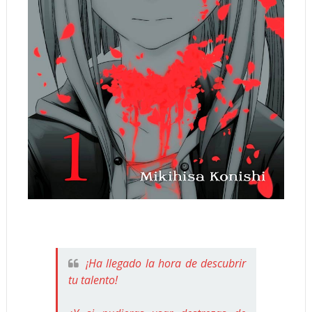
¡Ha llegado la hora de descubrir
tu talento!