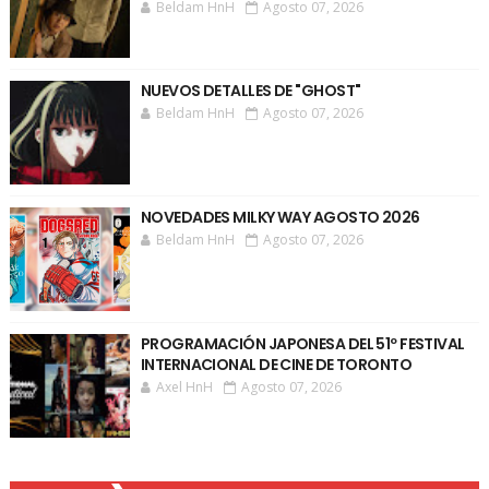
Beldam HnH
Agosto 07, 2026
NUEVOS DETALLES DE "GHOST"
Beldam HnH
Agosto 07, 2026
NOVEDADES MILKY WAY AGOSTO 2026
Beldam HnH
Agosto 07, 2026
PROGRAMACIÓN JAPONESA DEL 51º FESTIVAL
INTERNACIONAL DE CINE DE TORONTO
Axel HnH
Agosto 07, 2026