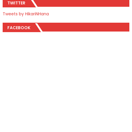
TWITTER
Tweets by HikariNHana
FACEBOOK