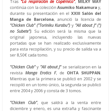
Tras
"La respiración de Copérnico"
,
MILKY WAY
continúa con la colección
Asumiko Nakamura
y,
durante su presentación en el
XXIII Salón del
Manga de Barcelona
, anunció la licencia de
"Chicken Club" ("Toriniku Kurabu")
y
"All about J" ("J
no Subete")
. Su edición será la misma que la
original japonesa, incluyendo las nuevas
portadas que se han realizado exclusivamente
para esta recopilación, y su precio de salida va a
ser 8,50€ cada tomo.
"Chicken Club"
y
"All about J"
se serializaron en la
revista
Manga Erotics F
, de
OHTA SHUPPAN
.
Mientras que la primera se publicó en 2002 y se
recopiló en un tomo único, la segunda se publicó
entre 2004 y 2006 y consta de 3 tomos.
"Chicken Club"
, que saldrá a la venta entre
diciembre y enero, es una extraña y fascinante