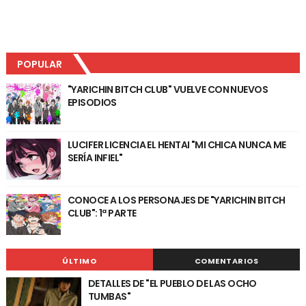
POPULAR
"YARICHIN BITCH CLUB" VUELVE CON NUEVOS
EPISODIOS
LUCIFER LICENCIA EL HENTAI "MI CHICA NUNCA ME
SERÍA INFIEL"
CONOCE A LOS PERSONAJES DE "YARICHIN BITCH
CLUB": 1ª PARTE
ÚLTIMO
COMENTARIOS
DETALLES DE "EL PUEBLO DE LAS OCHO
TUMBAS"