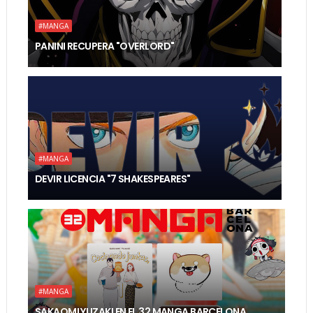
#MANGA
PANINI RECUPERA "OVERLORD"
#MANGA
DEVIR LICENCIA "7 SHAKESPEARES"
#MANGA
SAKAOMI YUZAKI EN EL 32 MANGA BARCELONA