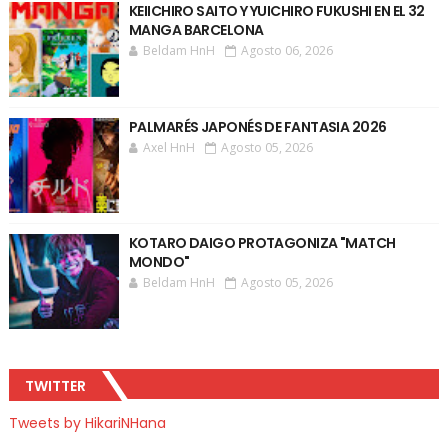
KEIICHIRO SAITO Y YUICHIRO FUKUSHI EN EL 32
MANGA BARCELONA
Beldam HnH
Agosto 06, 2026
PALMARÉS JAPONÉS DE FANTASIA 2026
Axel HnH
Agosto 05, 2026
KOTARO DAIGO PROTAGONIZA "MATCH
MONDO"
Beldam HnH
Agosto 05, 2026
TWITTER
Tweets by HikariNHana