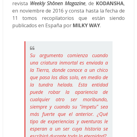
revista
Weekly Shônen Magazine
, de
KODANSHA
,
en noviembre de 2016 y consta hasta la fecha de
11 tomos recopilatorios que están siendo
publicados en España por
MILKY WAY
.
Su argumento comienza cuando
una criatura inmortal es enviada a
la Tierra, donde conoce a un chico
que pasa los días solo, en medio de
la tundra helada. Esta entidad
puede robar la apariencia de
cualquier otro ser moribundo,
siempre y cuando su "ímpetu" sea
más fuerte que el anterior. ¿Qué
tipo de experiencias y aventuras le
esperan a un ser cuya historia se
escribirá durante toda la eternidad?