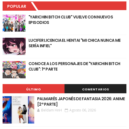
POPULAR
"YARICHIN BITCH CLUB" VUELVE CON NUEVOS
EPISODIOS
LUCIFER LICENCIA EL HENTAI "MI CHICA NUNCA ME
SERÍA INFIEL"
CONOCE A LOS PERSONAJES DE "YARICHIN BITCH
CLUB": 1ª PARTE
ÚLTIMO
COMENTARIOS
PALMARÉS JAPONÉS DE FANTASIA 2026: ANIME
[2ª PARTE]
Beldam HnH
Agosto 06, 2026