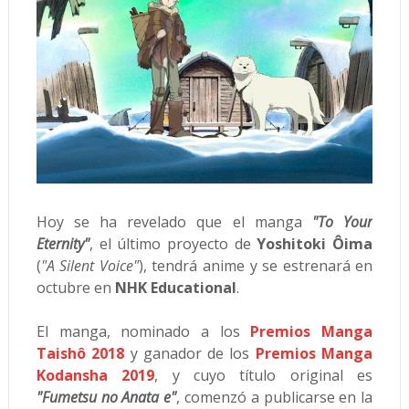
Hoy se ha revelado que el manga
"To Your
Eternity"
, el último proyecto de
Yoshitoki Ôima
(
"A Silent Voice"
), tendrá anime y se estrenará en
octubre en
NHK Educational
.
El manga, nominado a los
Premios Manga
Taishô 2018
y ganador de los
Premios Manga
Kodansha 2019
, y cuyo título original es
"Fumetsu no Anata e"
, comenzó a publicarse en la