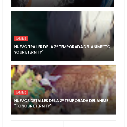
#ANIME
NUEVO TRAILER DE LA 2ª TEMPORADA DEL ANIME "TO
YOUR ETERNITY"
#ANIME
NUEVOS DETALLES DE LA 2ª TEMPORADA DEL ANIME
"TO YOUR ETERNITY"