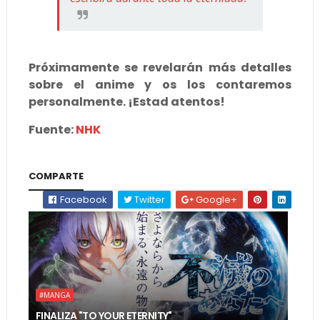
Próximamente se revelarán más detalles
sobre el anime y os los contaremos
personalmente. ¡Estad atentos!
Fuente:
NHK
COMPARTE
Facebook
Twitter
Google+
#MANGA
FINALIZA "TO YOUR ETERNITY"