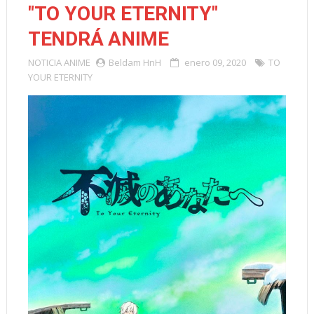
"TO YOUR ETERNITY"
TENDRÁ ANIME
NOTICIA
ANIME
Beldam HnH
enero 09, 2020
TO
YOUR ETERNITY