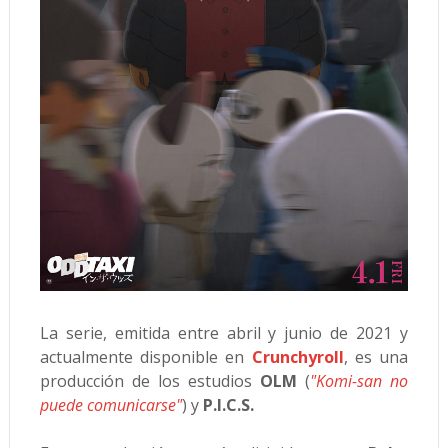
La serie, emitida entre abril y junio de 2021 y
actualmente disponible en
Crunchyroll
, es una
producción de los estudios
OLM
(
"Komi-san no
puede comunicarse"
) y
P.I.C.S.