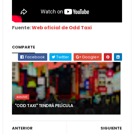
Fuente:
Web oficial de Odd Taxi
COMPARTE
Facebook
Twitter
Google+
#ANIME
"ODD TAXI" TENDRÁ PELÍCULA
ANTERIOR
SIGUIENTE