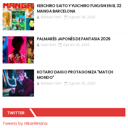
KEIICHIRO SAITO Y YUICHIRO FUKUSHI EN EL 32
MANGA BARCELONA
Beldam HnH
Agosto 06, 2026
PALMARÉS JAPONÉS DE FANTASIA 2026
Axel HnH
Agosto 05, 2026
KOTARO DAIGO PROTAGONIZA "MATCH
MONDO"
Beldam HnH
Agosto 05, 2026
TWITTER
Tweets by HikariNHana