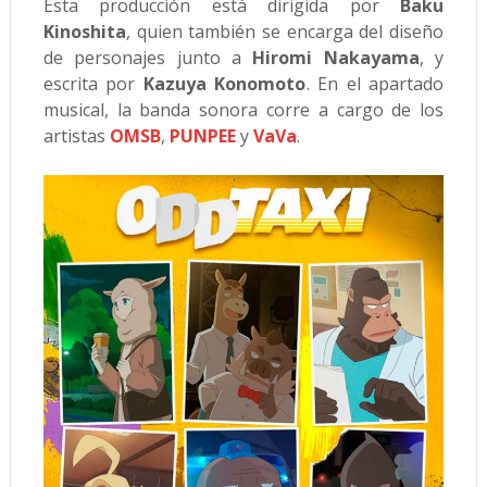
Esta producción está dirigida por
Baku
Kinoshita
, quien también se encarga del diseño
de personajes junto a
Hiromi Nakayama
, y
escrita por
Kazuya Konomoto
. En el apartado
musical, la banda sonora corre a cargo de los
artistas
OMSB
,
PUNPEE
y
VaVa
.