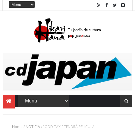
Home
/
NOTICIA
/
"ODD TAXI" TENDRÁ PELÍCULA