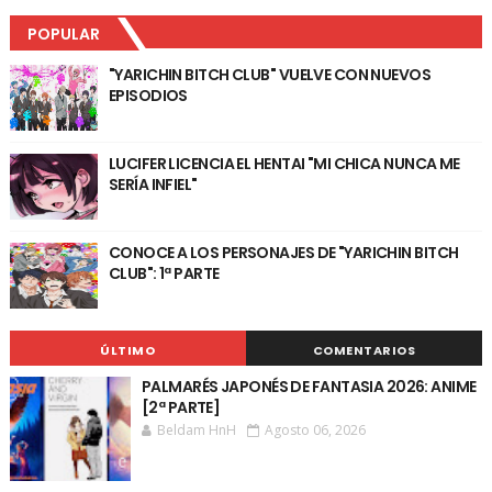
POPULAR
"YARICHIN BITCH CLUB" VUELVE CON NUEVOS
EPISODIOS
LUCIFER LICENCIA EL HENTAI "MI CHICA NUNCA ME
SERÍA INFIEL"
CONOCE A LOS PERSONAJES DE "YARICHIN BITCH
CLUB": 1ª PARTE
ÚLTIMO
COMENTARIOS
PALMARÉS JAPONÉS DE FANTASIA 2026: ANIME
[2ª PARTE]
Beldam HnH
Agosto 06, 2026