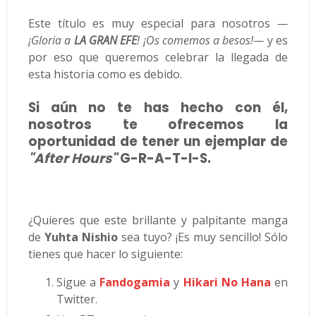
Este título es muy especial para nosotros
—
¡Gloria a
LA GRAN EFE
! ¡Os comemos a besos!—
y es
por eso que queremos celebrar la llegada de
esta historia como es debido.
Si aún no te has hecho con él,
nosotros te ofrecemos la
oportunidad de tener un ejemplar de
"After Hours"
G-R-A-T-I-S.
¿Quieres que este brillante y palpitante manga
de
Yuhta Nishio
sea tuyo? ¡Es muy sencillo! Sólo
tienes que hacer lo siguiente:
Sigue a
Fandogamia
y
Hikari No Hana
en
Twitter.