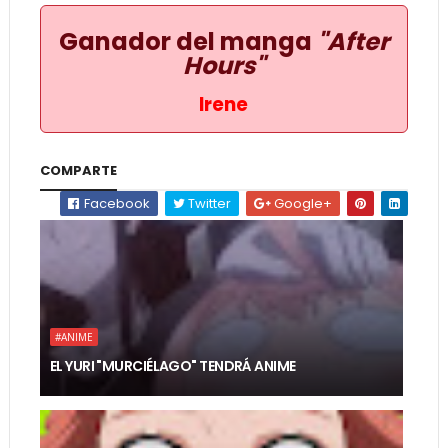
Ganador del manga
"After
Hours"
Irene
COMPARTE
Facebook
Twitter
Google+
#ANIME
EL YURI "MURCIÉLAGO" TENDRÁ ANIME