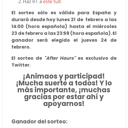
Haz RT a
este tuit
.
El sorteo sólo es válido para España y
durará desde hoy lunes 21 de febrero a las
14:00 (hora española) hasta el miércoles
23 de febrero a las 23:59 (hora española). El
ganador será elegido el jueves 24 de
febrero.
El sorteo de
"After Hours"
es exclusivo de
Twitter.
¡Animaos y participad!
¡Mucha suerte a todos! Y lo
más importante, ¡muchas
gracias por estar ahí y
apoyarnos!
Ganador del sorteo: