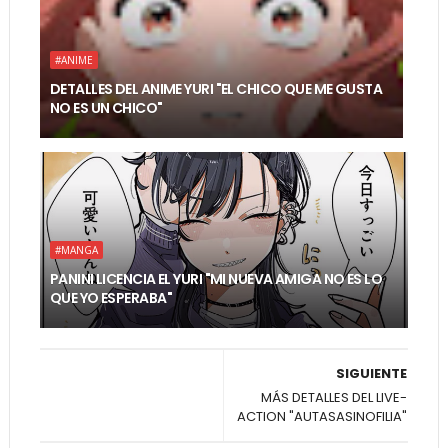
#ANIME
DETALLES DEL ANIME YURI "EL CHICO QUE ME GUSTA
NO ES UN CHICO"
#MANGA
PANINI LICENCIA EL YURI "MI NUEVA AMIGA NO ES LO
QUE YO ESPERABA"
SIGUIENTE
MÁS DETALLES DEL LIVE-
ACTION "AUTASASINOFILIA"