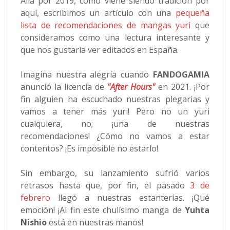
Allá por 2019, como viene siendo tradición por
aquí, escribimos un artículo con una
pequeña
lista de recomendaciones de mangas yuri
que
consideramos como una lectura interesante y
que nos gustaría ver editados en España.
Imagina nuestra alegría cuando
FANDOGAMIA
anunció la licencia de
"After Hours"
en 2021. ¡Por
fin alguien ha escuchado nuestras plegarias y
vamos a tener más yuri! Pero no un yuri
cualquiera, no; ¡una de nuestras
recomendaciones! ¿Cómo no vamos a estar
contentos? ¡Es imposible no estarlo!
Sin embargo, su lanzamiento sufrió varios
retrasos hasta que, por fin, el pasado
3 de
febrero
llegó a nuestras estanterías. ¡Qué
emoción! ¡Al fin este chulísimo manga de
Yuhta
Nishio
está en nuestras manos!