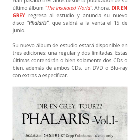
Han pasado tres años desde la publicación de su
último álbum
"The Insulated World"
. Ahora,
DIR EN
GREY
regresa al estudio y anuncia su nuevo
disco
"Phalaris"
, que saldrá a la venta el 15 de
junio.
Su nuevo álbum de estudio estará disponible en
tres ediciones: una regular y dos limitadas. Estas
últimas contendrán o bien solamente dos CDs o
bien, además de ambos CDs, un DVD o Blu-ray
con extras a especificar.