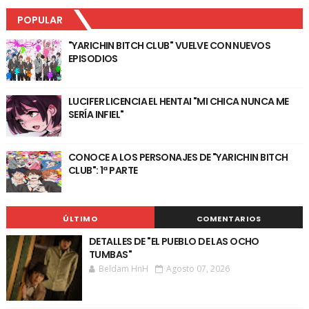
POPULAR
"YARICHIN BITCH CLUB" VUELVE CON NUEVOS
EPISODIOS
LUCIFER LICENCIA EL HENTAI "MI CHICA NUNCA ME
SERÍA INFIEL"
CONOCE A LOS PERSONAJES DE "YARICHIN BITCH
CLUB": 1ª PARTE
ÚLTIMO
COMENTARIOS
DETALLES DE "EL PUEBLO DE LAS OCHO
TUMBAS"
Beldam HnH
Agosto 07, 2026