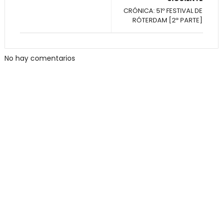
CRÓNICA: 51º FESTIVAL DE
RÓTERDAM [2ª PARTE]
No hay comentarios