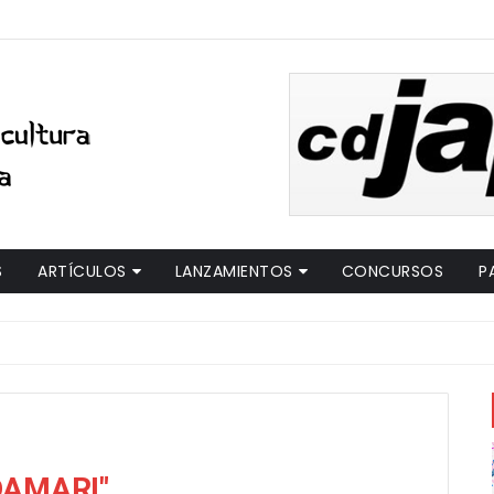
S
ARTÍCULOS
LANZAMIENTOS
CONCURSOS
P
DAMARI"