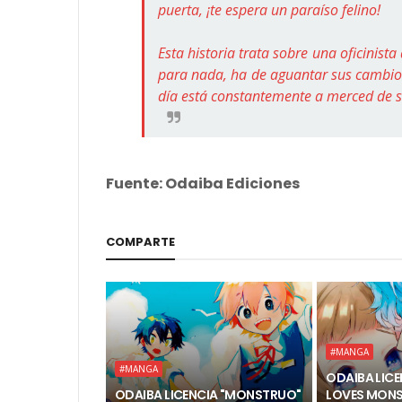
puerta, ¡te espera un paraíso felino!
Esta historia trata sobre una oficinista
para nada, ha de aguantar sus cambios
día está constantemente a merced de s
Fuente: Odaiba Ediciones
COMPARTE
#MANGA
#MANGA
ODAIBA LICEN
ODAIBA LICENCIA "MONSTRUO"
LOVES MONS