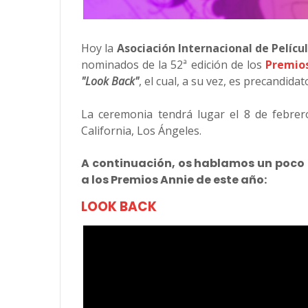
Hoy la
Asociación Internacional de Pelícu
nominados de la 52ª edición de los
Premio
"Look Back"
, el cual, a su vez, es precandidat
La ceremonia tendrá lugar el 8 de febrer
California, Los Ángeles.
A continuación, os hablamos un poco
a los Premios Annie de este año:
LOOK BACK