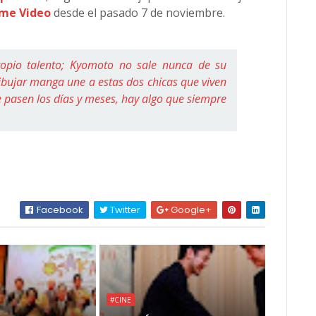
me Video
desde el pasado 7 de noviembre.
opio talento; Kyomoto no sale nunca de su
ibujar manga une a estas dos chicas que viven
pasen los días y meses, hay algo que siempre
Facebook
Twitter
Google+
#CINE