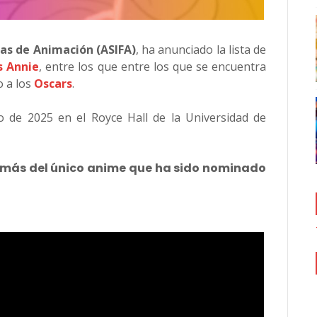
las de Animación (ASIFA)
, ha anunciado la lista de
s Annie
, entre los que entre los que se encuentra
o a los
Oscars
.
o de 2025 en el Royce Hall de la Universidad de
 más del único anime que ha sido nominado