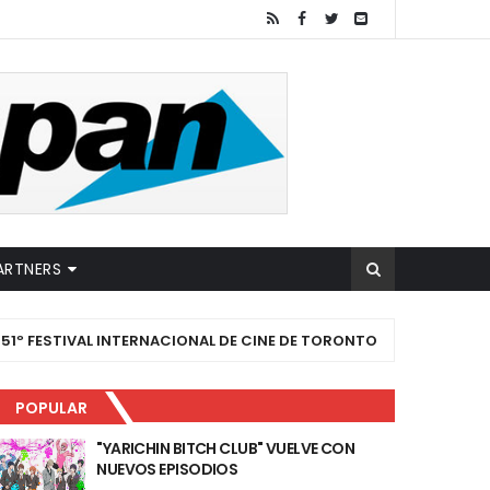
ARTNERS
STIVAL INTERNACIONAL DE CINE DE TORONTO
#ANIME
POPULAR
"YARICHIN BITCH CLUB" VUELVE CON
NUEVOS EPISODIOS