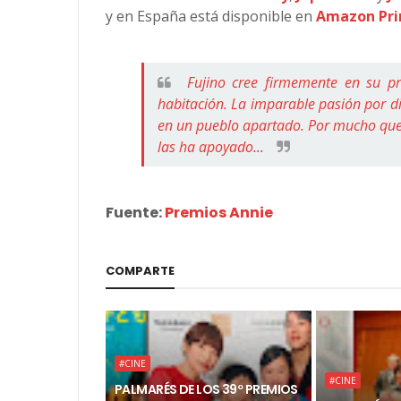
y en España está disponible en
Amazon Pri
Fujino cree firmemente en su pr
habitación. La imparable pasión por d
en un pueblo apartado. Por mucho que 
las ha apoyado...
Fuente:
Premios Annie
COMPARTE
#CINE
#CINE
PALMARÉS DE LOS 39º PREMIOS