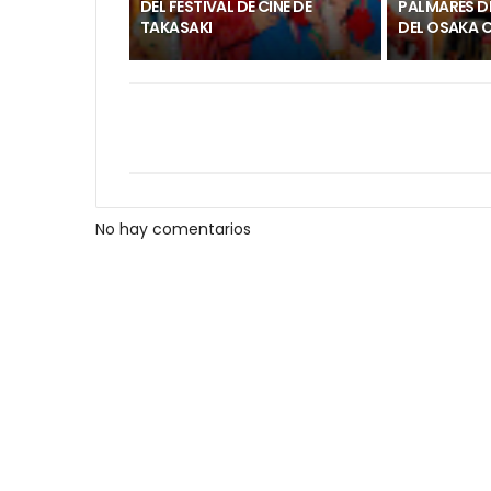
DEL FESTIVAL DE CINE DE
PALMARÉS DE
TAKASAKI
DEL OSAKA C
No hay comentarios