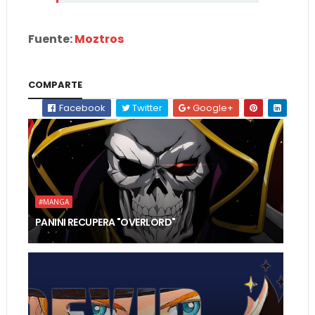
Fuente:
Moztros
COMPARTE
Facebook
Twitter
Google+
#MANGA
PANINI RECUPERA "OVERLORD"