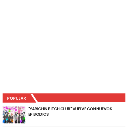
POPULAR
"YARICHIN BITCH CLUB" VUELVE CON NUEVOS
EPISODIOS