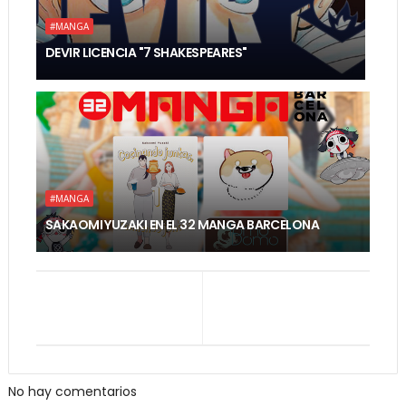
#MANGA
DEVIR LICENCIA "7 SHAKESPEARES"
#MANGA
SAKAOMI YUZAKI EN EL 32 MANGA BARCELONA
No hay comentarios