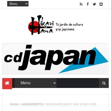
Home
/
LANZAMIENTOS
/
NOVEDADES MILKY WAY JUNIO 2026