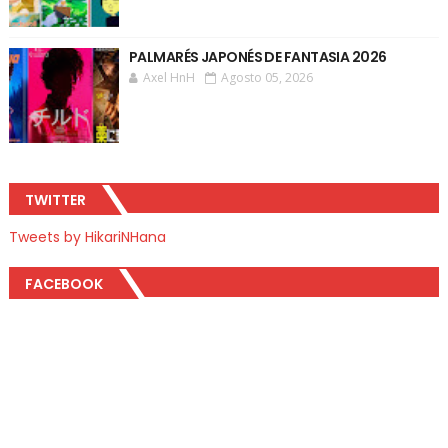
PALMARÉS JAPONÉS DE FANTASIA 2026
Axel HnH
Agosto 05, 2026
TWITTER
Tweets by HikariNHana
FACEBOOK