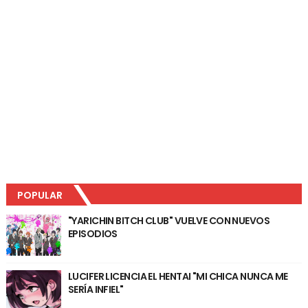
POPULAR
"YARICHIN BITCH CLUB" VUELVE CON NUEVOS
EPISODIOS
LUCIFER LICENCIA EL HENTAI "MI CHICA NUNCA ME
SERÍA INFIEL"