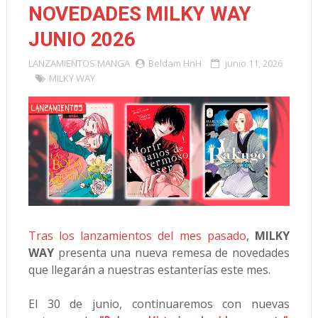
NOVEDADES MILKY WAY
JUNIO 2026
LANZAMIENTOS
MANGA
Beldam HnH
junio 11, 2026
MILKY WAY
Tras los lanzamientos del mes pasado
,
MILKY
WAY
presenta una nueva remesa de novedades
que llegarán a nuestras estanterías este mes.
El 30 de junio, continuaremos con nuevas