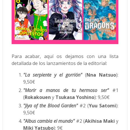
Para acabar, aquí os dejamos con una lista
detallada de los lanzamientos de la editorial:
"La serpiente y el gorrión"
(
Nna Natsuo
):
9,50€
"Morir a manos de tu hermoso ser"
#1
(
Rokakouen
y
Tsukasa Yoshino
): 9,50€
"Jiya of the Blood Garden"
#2 (
Yuu Satomi
):
9,50€
"Albus cambia el mundo"
#2 (
Akihisa Maki
y
Miki Yatsubo
): 9€