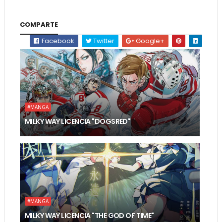
COMPARTE
Facebook
Twitter
Google+
#MANGA
MILKY WAY LICENCIA "DOGSRED"
#MANGA
MILKY WAY LICENCIA "THE GOD OF TIME"