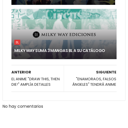
BL
MILKY WAY SUMA 3 MANGAS BL A SU CATÁLOGO
ANTERIOR
SIGUIENTE
EL ANIME "DRAW THIS, THEN
"ENAMORAOS, FALSOS
DIE!" AMPLÍA DETALLES
ÁNGELES" TENDRÁ ANIME
No hay comentarios