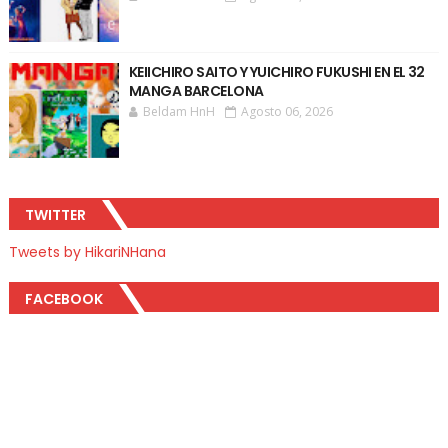
KEIICHIRO SAITO Y YUICHIRO FUKUSHI EN EL 32
MANGA BARCELONA
Beldam HnH
Agosto 06, 2026
TWITTER
Tweets by HikariNHana
FACEBOOK