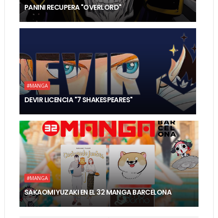
PANINI RECUPERA "OVERLORD"
#MANGA
DEVIR LICENCIA "7 SHAKESPEARES"
#MANGA
SAKAOMI YUZAKI EN EL 32 MANGA BARCELONA