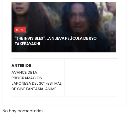
#CINE
"THE INVISIBLES", LA NUEVA PELÍCULA DE RYO
TAKEBAYASHI
ANTERIOR
AVANCE DE LA
PROGRAMACIÓN
JAPONESA DEL 30º FESTIVAL
DE CINE FANTASIA: ANIME
No hay comentarios