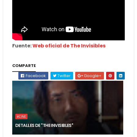
Fuente:
Web oficial de The Invisibles
COMPARTE
Facebook
Twitter
Google+
#CINE
DETALLES DE "THE INVISIBLES"