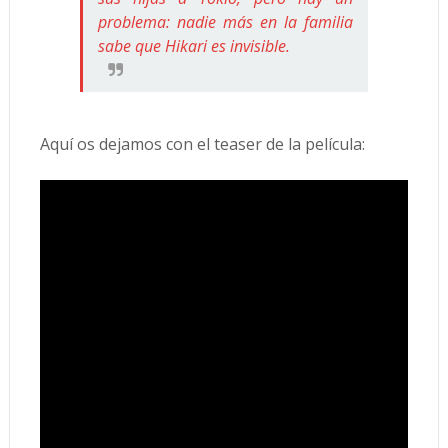
problema: nadie más en la familia
sabe que Hikari es invisible.
Aquí os dejamos con el teaser de la película: