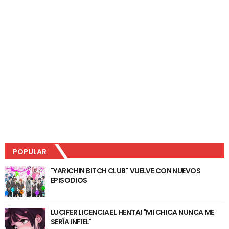
POPULAR
"YARICHIN BITCH CLUB" VUELVE CON NUEVOS
EPISODIOS
LUCIFER LICENCIA EL HENTAI "MI CHICA NUNCA ME
SERÍA INFIEL"