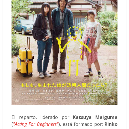
El reparto, liderado por
Katsuya Maiguma
(
"Acting For Beginners"
), está formado por:
Rinko