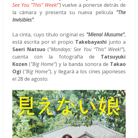
See You “This” Week!"
) vuelve a ponerse detrás de
la cámara y presenta su nueva película
"The
Invisibles"
.
La cinta, cuyo título original es
"Mienai Musume"
,
está escrita por el propio
Takebayashi
junto a
Saeri Natsuo
(
"Mondays: See You “This” Week!"
),
cuenta con la fotografía de
Tatsuyuki
Kozen
(
"Big Home"
) y la banda sonora de
Takao
Ogi
(
"Big Home"
), y llegará a los cines japoneses
el 28 de agosto.