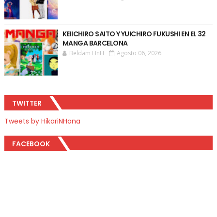
KEIICHIRO SAITO Y YUICHIRO FUKUSHI EN EL 32
MANGA BARCELONA
Beldam HnH
Agosto 06, 2026
TWITTER
Tweets by HikariNHana
FACEBOOK