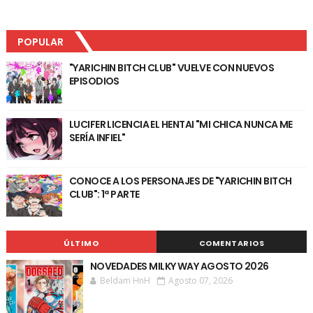
POPULAR
"YARICHIN BITCH CLUB" VUELVE CON NUEVOS
EPISODIOS
LUCIFER LICENCIA EL HENTAI "MI CHICA NUNCA ME
SERÍA INFIEL"
CONOCE A LOS PERSONAJES DE "YARICHIN BITCH
CLUB": 1ª PARTE
ÚLTIMO
COMENTARIOS
NOVEDADES MILKY WAY AGOSTO 2026
Beldam HnH
Agosto 07, 2026