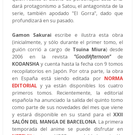
dará protagonismo a Satou, el antagonista de la
serie, también apodado "El Gorra", dado que
profundizará en su pasado.
Gamon Sakurai
escribe e ilustra esta obra
(inicialmente, y sólo durante el primer tomo, el
guión corrió a cargo de
Tsuina Miura
) desde
2006 en la revista
"Good!Afternoon"
de
KODANSHA
y cuenta hasta la fecha con 9 tomos
recopilatorios en Japón. Por otra parte, la obra
en España está siendo editada por
NORMA
EDITORIAL
y ya están disponibles los cuatro
primeros tomos. Recientemente, la editorial
española ha anunciado la salida del quinto tomo
como parte de sus novedades del mes que viene
y estará disponible en su stand para el
XXII
SALÓN DEL MANGA DE BARCELONA
. La primera
temporada del anime se puede disfrutar en