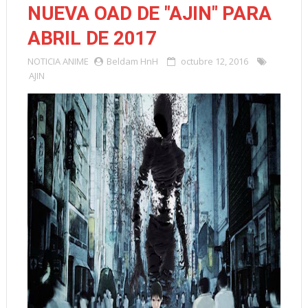
NUEVA OAD DE "AJIN" PARA
ABRIL DE 2017
NOTICIA
ANIME
Beldam HnH
octubre 12, 2016
AJIN