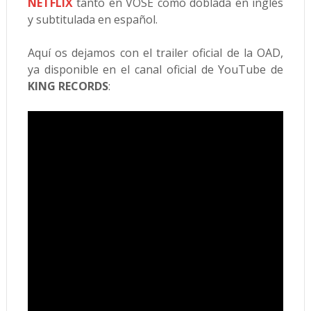
NETFLIX
tanto en VOSE como doblada en inglés
y subtitulada en español.
Aquí os dejamos con el trailer oficial de la OAD,
ya disponible en el canal oficial de YouTube de
KING RECORDS
: