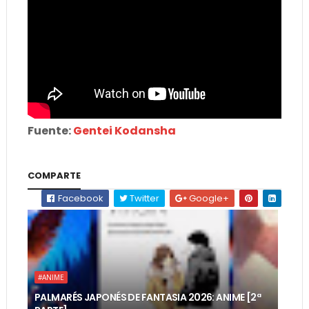
Fuente:
Gentei Kodansha
COMPARTE
Facebook
Twitter
Google+
#ANIME
PALMARÉS JAPONÉS DE FANTASIA 2026: ANIME [2ª