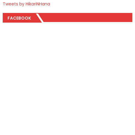
Tweets by HikariNHana
FACEBOOK