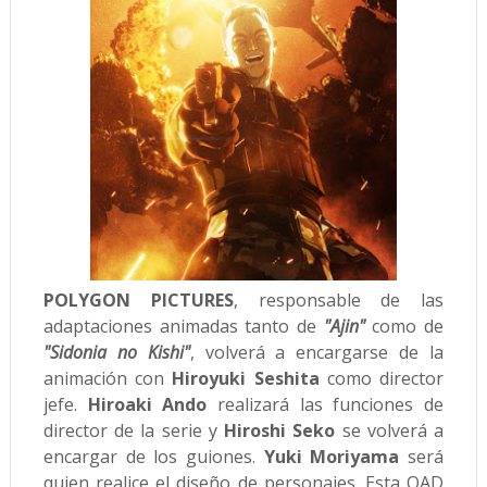
POLYGON PICTURES
, responsable de las
adaptaciones animadas tanto de
"Ajin"
como de
"Sidonia no Kishi"
, volverá a encargarse de la
animación con
Hiroyuki Seshita
como director
jefe.
Hiroaki Ando
realizará las funciones de
director de la serie y
Hiroshi Seko
se volverá a
encargar de los guiones.
Yuki Moriyama
será
quien realice el diseño de personajes. Esta OAD