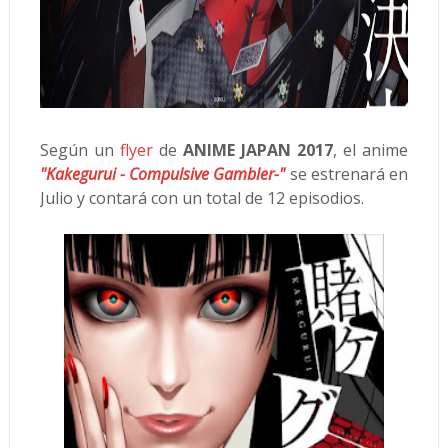
Según un
flyer
de
ANIME JAPAN 2017
, el anime
"Kakegurui - Compulsive Gambler-"
se estrenará en
Julio y contará con un total de 12 episodios.