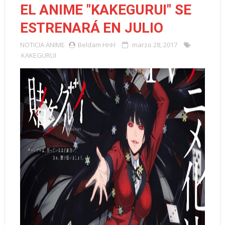
EL ANIME "KAKEGURUI" SE
ESTRENARÁ EN JULIO
NOTICIA
ANIME
Beldam HnH
marzo 28, 2017
KAKEGURUI