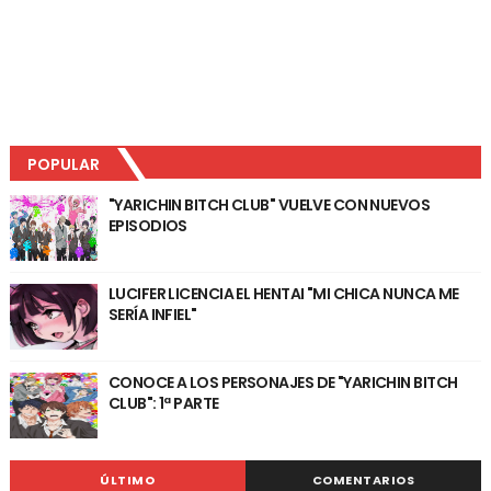
POPULAR
"YARICHIN BITCH CLUB" VUELVE CON NUEVOS
EPISODIOS
LUCIFER LICENCIA EL HENTAI "MI CHICA NUNCA ME
SERÍA INFIEL"
CONOCE A LOS PERSONAJES DE "YARICHIN BITCH
CLUB": 1ª PARTE
ÚLTIMO
COMENTARIOS