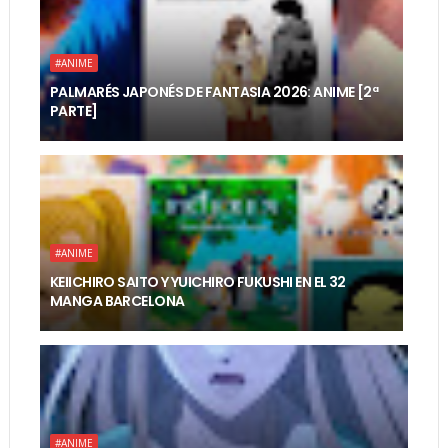
#ANIME
PALMARÉS JAPONÉS DE FANTASIA 2026: ANIME [2ª
PARTE]
#ANIME
KEIICHIRO SAITO Y YUICHIRO FUKUSHI EN EL 32
MANGA BARCELONA
#ANIME