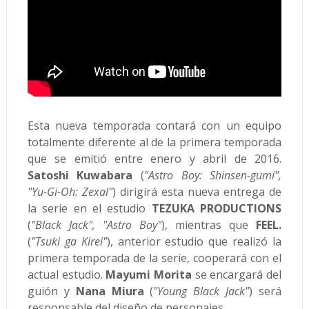
Esta nueva temporada contará con un equipo
totalmente diferente al de la primera temporada
que se emitió entre enero y abril de 2016.
Satoshi Kuwabara
(
"Astro Boy: Shinsen-gumi",
"Yu-Gi-Oh: Zexal"
) dirigirá esta nueva entrega de
la serie en el estudio
TEZUKA PRODUCTIONS
(
"Black Jack", "Astro Boy"
), mientras que
FEEL.
(
"Tsuki ga Kirei"
), anterior estudio que realizó la
primera temporada de la serie, cooperará con el
actual estudio.
Mayumi Morita
se encargará del
guión y
Nana Miura
(
"Young Black Jack"
) será
responsable del diseño de personajes.