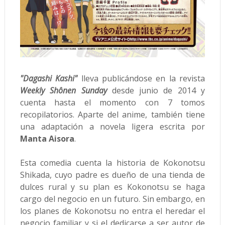
"Dagashi Kashi"
lleva publicándose en la revista
Weekly Shônen Sunday
desde junio de 2014 y
cuenta hasta el momento con 7 tomos
recopilatorios. Aparte del anime, también tiene
una adaptación a novela ligera escrita por
Manta Aisora
.
Esta comedia cuenta la historia de Kokonotsu
Shikada, cuyo padre es dueño de una tienda de
dulces rural y su plan es Kokonotsu se haga
cargo del negocio en un futuro. Sin embargo, en
los planes de Kokonotsu no entra el heredar el
negocio familiar y si el dedicarse a ser autor de