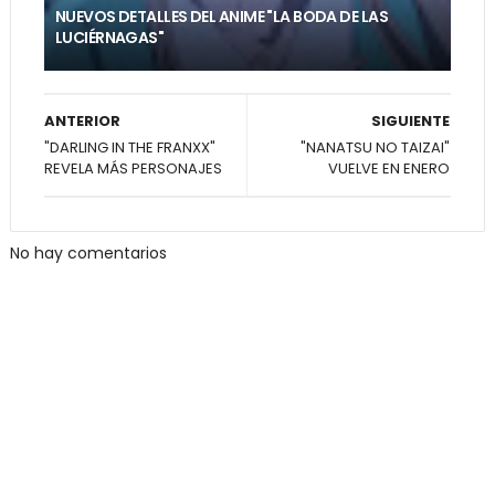
NUEVOS DETALLES DEL ANIME "LA BODA DE LAS
LUCIÉRNAGAS"
ANTERIOR
SIGUIENTE
"DARLING IN THE FRANXX"
"NANATSU NO TAIZAI"
REVELA MÁS PERSONAJES
VUELVE EN ENERO
No hay comentarios