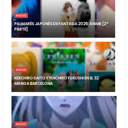
#ANIME
PALMARÉS JAPONÉS DE FANTASIA 2026: ANIME [2ª
PARTE]
#ANIME
KEIICHIRO SAITO Y YUICHIRO FUKUSHI EN EL 32
MANGA BARCELONA
#ANIME