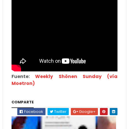
Fuente:
Weekly Shônen Sunday (vía
Moetron)
COMPARTE
Facebook
Twitter
Google+