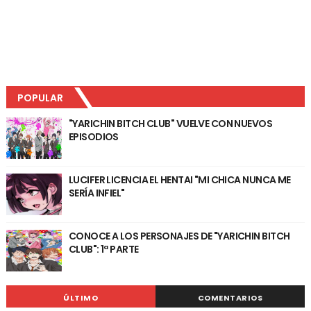
POPULAR
"YARICHIN BITCH CLUB" VUELVE CON NUEVOS
EPISODIOS
LUCIFER LICENCIA EL HENTAI "MI CHICA NUNCA ME
SERÍA INFIEL"
CONOCE A LOS PERSONAJES DE "YARICHIN BITCH
CLUB": 1ª PARTE
ÚLTIMO
COMENTARIOS