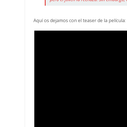
Aquí os dejamos con el teaser de la película: