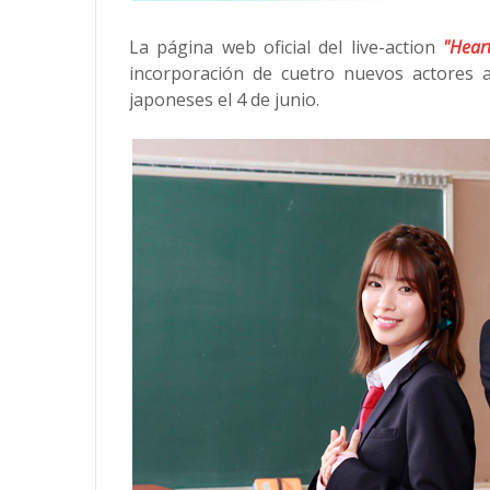
La página web oficial del live-action
"Heart
incorporación de cuetro nuevos actores al
japoneses el 4 de junio.