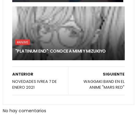
#ANIME
"PLATINUM END": CONOCE A MIMI Y MIZUKIYO
ANTERIOR
SIGUIENTE
NOVEDADES IVREA 7 DE
WAGGAKI BAND EN EL
ENERO 2021
ANIME "MARS RED"
No hay comentarios