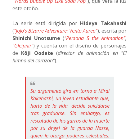
"Words Bubble Up Like Soda Pop"
), que verá la luz
este otoño.
La serie está dirigida por
Hideya Takahashi
(
"JoJo's Bizarre Adventure: Vento Aureo"
), escrita por
Shinichi Unotsume
(
"Persona 5 the Animation"
,
"Gleipnir"
) y cuenta con el diseño de personajes
de
Kôji Oodate
(
director de animación en "El
himno del corazón"
).
Su argumento gira en torno a Mirai
Kakehashi, un joven estudiante que,
harto de la vida, decide suicidarse
tras graduarse. Sin embargo, es
rescatado de las garras de la muerte
por su ángel de la guarda Nasse,
quien le otorga poderes celestiales: