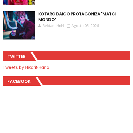
KOTARO DAIGO PROTAGONIZA "MATCH
MONDO"
Beldam HnH
Agosto 05, 2026
TWITTER
Tweets by HikariNHana
FACEBOOK