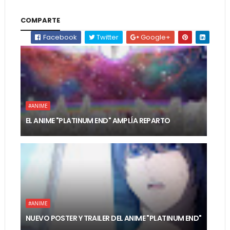
COMPARTE
Facebook
Twitter
Google+
#ANIME
EL ANIME "PLATINUM END" AMPLÍA REPARTO
#ANIME
NUEVO POSTER Y TRAILER DEL ANIME "PLATINUM END"