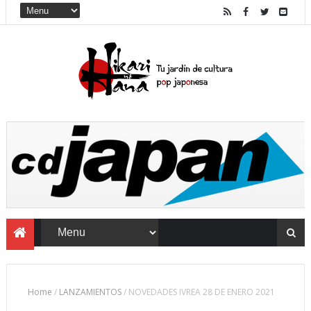
Home
/
LANZAMIENTOS
/
NOVEDADES IVREA 28 DE ENERO 2021