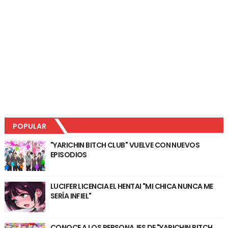
POPULAR
"YARICHIN BITCH CLUB" VUELVE CON NUEVOS
EPISODIOS
LUCIFER LICENCIA EL HENTAI "MI CHICA NUNCA ME
SERÍA INFIEL"
CONOCE A LOS PERSONAJES DE "YARICHIN BITCH