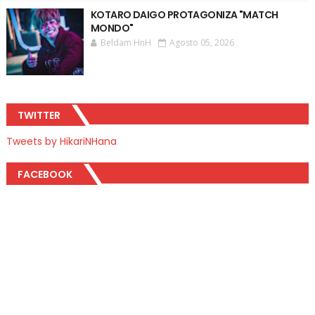
KOTARO DAIGO PROTAGONIZA "MATCH
MONDO"
Beldam HnH
Agosto 05, 2026
TWITTER
Tweets by HikariNHana
FACEBOOK