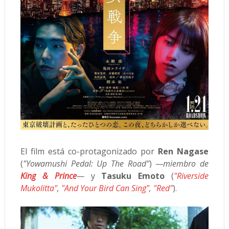
El film está co-protagonizado por
Ren Nagase
(
"Yowamushi Pedal: Up The Road"
)
—miembro de
King & Prince
—
y
Tasuku Emoto
(
"Riverside
Mukolitta"
,
"And Your Bird Can Sing"
,
"Red"
).