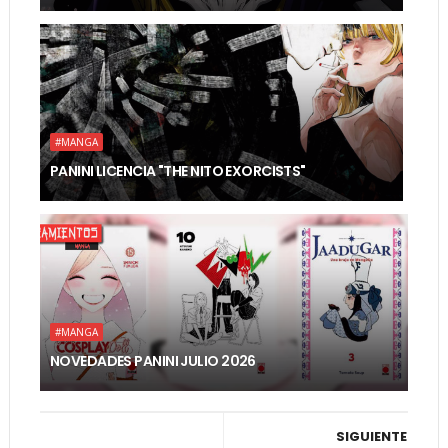
#MANGA
PANINI LICENCIA "THE NITO EXORCISTS"
#MANGA
NOVEDADES PANINI JULIO 2026
SIGUIENTE