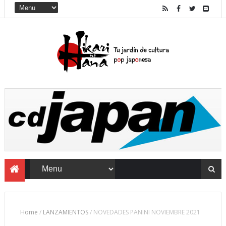
Home
/
LANZAMIENTOS
/
NOVEDADES PANINI NOVIEMBRE 2021