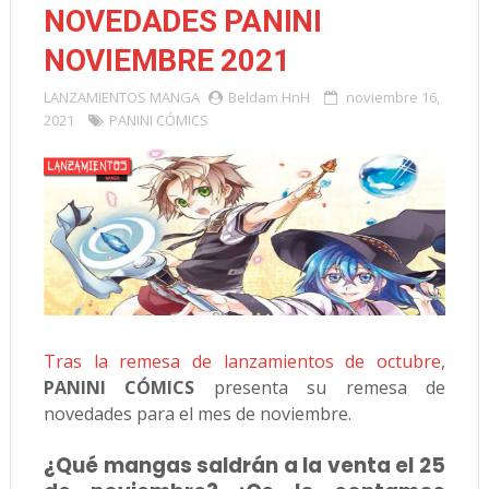
NOVEDADES PANINI
NOVIEMBRE 2021
LANZAMIENTOS
MANGA
Beldam HnH
noviembre 16,
2021
PANINI CÓMICS
Tras la remesa de lanzamientos de octubre
,
PANINI CÓMICS
presenta su remesa de
novedades para el mes de noviembre.
¿Qué mangas saldrán a la venta el 25