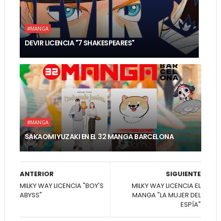
#MANGA
DEVIR LICENCIA "7 SHAKESPEARES"
#MANGA
SAKAOMI YUZAKI EN EL 32 MANGA BARCELONA
ANTERIOR
SIGUIENTE
MILKY WAY LICENCIA "BOY'S
MILKY WAY LICENCIA EL
ABYSS"
MANGA "LA MUJER DEL
ESPÍA"