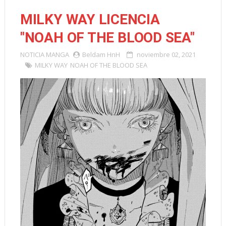
MILKY WAY LICENCIA
"NOAH OF THE BLOOD SEA"
NOTICIA
MANGA
Beldam HnH
noviembre 02, 2021
MILKY WAY
NOAH OF THE BLOOD SEA