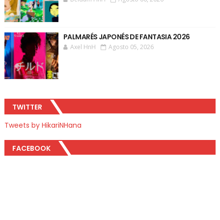
PALMARÉS JAPONÉS DE FANTASIA 2026
Axel HnH
Agosto 05, 2026
TWITTER
Tweets by HikariNHana
FACEBOOK