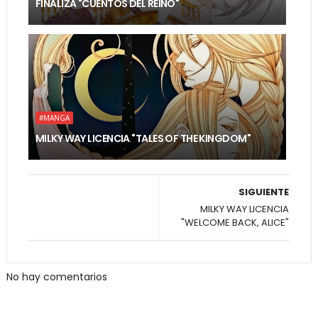
FINALIZA "CUENTOS DEL REINO"
#MANGA
MILKY WAY LICENCIA "TALES OF THE KINGDOM"
SIGUIENTE
MILKY WAY LICENCIA
"WELCOME BACK, ALICE"
No hay comentarios