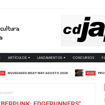
S
ARTÍCULOS
LANZAMIENTOS
CONCURSOS
P
EDADES MILKY WAY AGOSTO 2026
PROGRAMACIÓ
#CINE
ERUNNERS"
YBERPUNK: EDGERUNNERS"