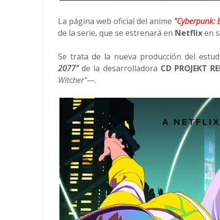
La página web oficial del anime
"Cyberpunk: 
de la serie, que se estrenará en
Netflix
en s
Se trata de la nueva producción del estu
2077"
de la desarrolladora
CD PROJEKT R
Witcher"—
.