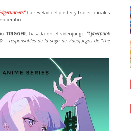
Edgerunners"
ha revelado el poster y trailer oficiales
eptiembre.
dio
TRIGGER
, basada en el videojuego
"Cyberpunk
ED
—responsables de la saga de videojuegos de "The