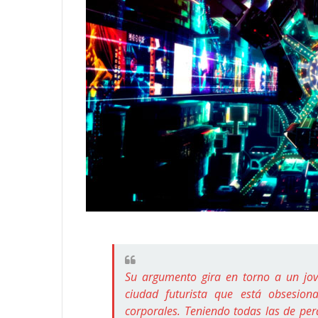
Su argumento gira en torno a un jove
ciudad futurista que está obsesion
corporales. Teniendo todas las de per