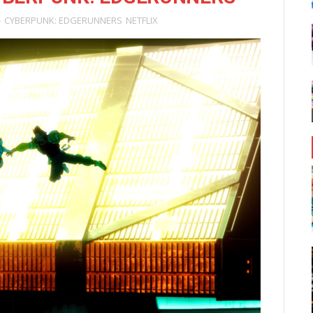
CYBERPUNK: EDGERUNNERS
NETFLIX