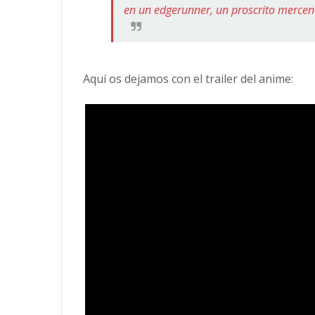
en un edgerunner, un proscrito merce
Aquí os dejamos con el trailer del anime: