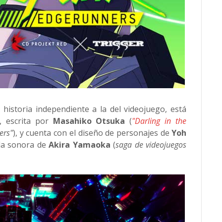
historia independiente a la del videojuego, está
), escrita por
Masahiko Otsuka
(
"Darling in the
ers"
), y cuenta con el diseño de personajes de
Yoh
nda sonora de
Akira Yamaoka
(
saga de videojuegos