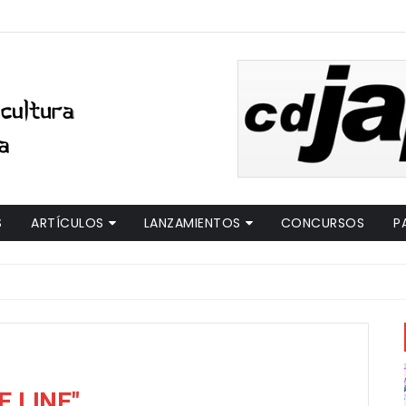
S
ARTÍCULOS
LANZAMIENTOS
CONCURSOS
P
E LINE"