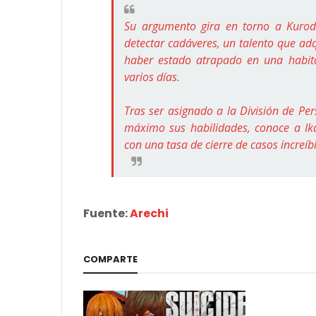
Su argumento gira en torno a Kuroda
detectar cadáveres, un talento que adq
haber estado atrapado en una habita
varios días.
Tras ser asignado a la División de P
máximo sus habilidades, conoce a Ikag
con una tasa de cierre de casos increíb
Fuente:
Arechi
COMPARTE