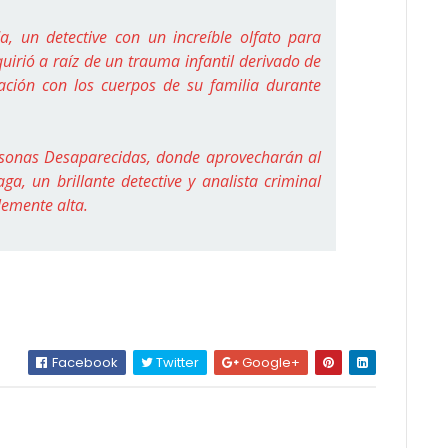
, un detective con un increíble olfato para
uirió a raíz de un trauma infantil derivado de
ción con los cuerpos de su familia durante
ersonas Desaparecidas, donde aprovecharán al
a, un brillante detective y analista criminal
lemente alta.
Facebook
Twitter
Google+