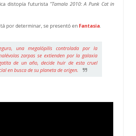
ica distopía futurista
"Tamala 2010: A Punk Cat in
stá por determinar, se presentó en
Fantasia
.
guro, una megalópilis controlada por la
alévolas zarpas se extienden por la galaxia
atita de un año, decide huir de esta cruel
ial en busca de su planeta de origen.