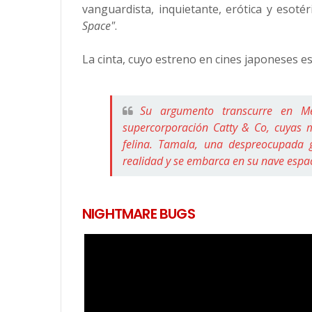
vanguardista, inquietante, erótica y esotér
Space"
.
La cinta, cuyo estreno en cines japoneses e
Su argumento transcurre en Me
supercorporación Catty & Co, cuyas m
felina. Tamala, una despreocupada g
realidad y se embarca en su nave espac
NIGHTMARE BUGS