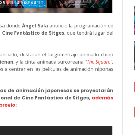
ensa donde
Ángel Sala
anunció la programación de
e Cine Fantástico de Sitges
, que tendrá lugar del
nunciado, destacan el largometraje animado chino
ienan
, y la cinta animada surcoreana
"The Square"
,
s a centrar en las películas de animación niponas
tas de animación japonesas se proyectarán
cional de Cine Fantástico de Sitges,
además
previo
: