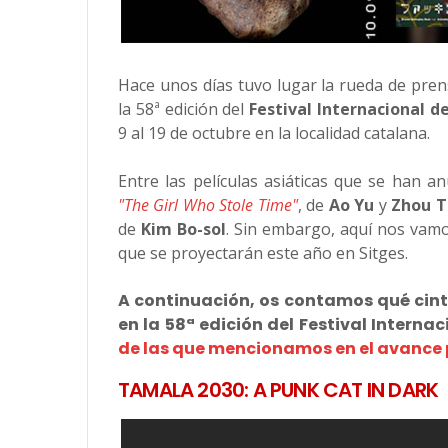
Hace unos días tuvo lugar la rueda de pr
la 58ª edición del
Festival Internacional d
9 al 19 de octubre en la localidad catalana.
Entre las películas asiáticas que se han a
"The Girl Who Stole Time"
, de
Ao Yu
y
Zhou T
de
Kim Bo-sol
. Sin embargo, aquí nos vamo
que se proyectarán este año en Sitges.
A continuación, os contamos qué cin
en la 58ª edición del Festival Interna
de las que mencionamos en el avance 
TAMALA 2030: A PUNK CAT IN DARK