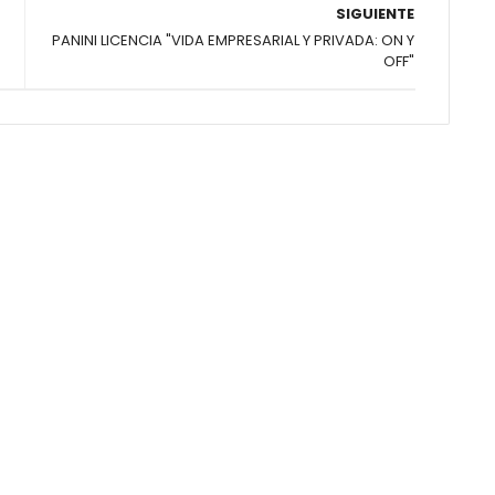
SIGUIENTE
PANINI LICENCIA "VIDA EMPRESARIAL Y PRIVADA: ON Y
OFF"