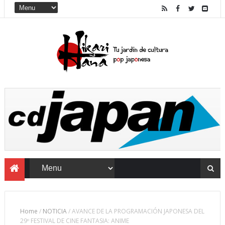
Home
/
NOTICIA
/
AVANCE DE LA PROGRAMACIÓN JAPONESA DEL
29º FESTIVAL DE CINE FANTASIA: ANIME