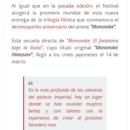
Al igual que en la
pasada edición
, el festival
acogerá la premiere mundial de esta nueva
entrega de la
trilogía fílmica
que conmemora el
decimoquinto aniversario
del anime
"Mononoke"
.
Esta secuela directa de
"Mononoke: El fantasma
bajo la lluvia"
, cuyo título original
"Mononoke:
Hinezumi"
, llegó a los cines japoneses el 14 de
marzo.
En lo más profundo de las cámaras
del palacio imperial, hay un lugar
donde se han reunido mujeres
bellas y con talento con la
esperanza de crear al próximo
heredero real.