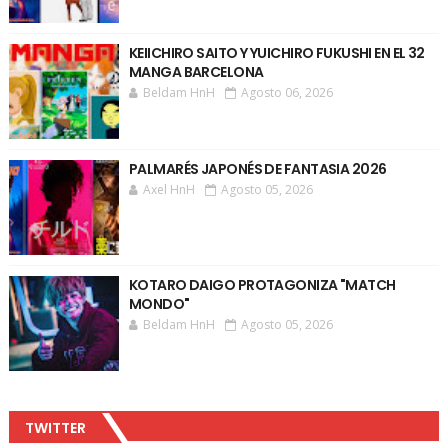
KEIICHIRO SAITO Y YUICHIRO FUKUSHI EN EL 32
MANGA BARCELONA
Beldam HnH
Agosto 06, 2026
PALMARÉS JAPONÉS DE FANTASIA 2026
Axel HnH
Agosto 05, 2026
KOTARO DAIGO PROTAGONIZA "MATCH
MONDO"
Beldam HnH
Agosto 05, 2026
TWITTER