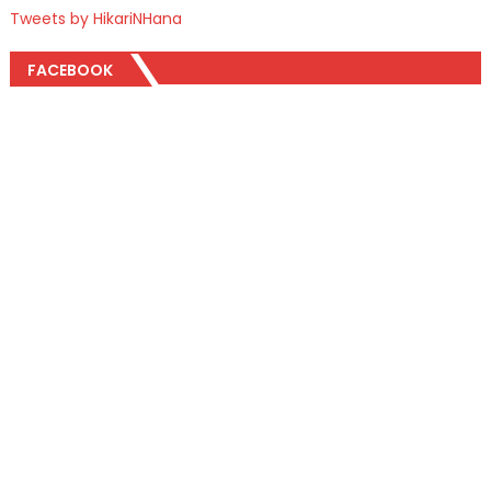
Tweets by HikariNHana
FACEBOOK