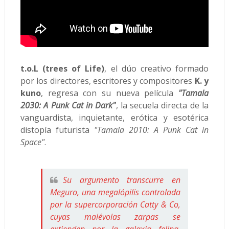
t.o.L (trees of Life)
, el dúo creativo formado
por los directores, escritores y compositores
K. y
kuno
, regresa con su nueva película
"Tamala
2030: A Punk Cat in Dark"
, la secuela directa de la
vanguardista, inquietante, erótica y esotérica
distopía futurista
"Tamala 2010: A Punk Cat in
Space"
.
Su argumento transcurre en
Meguro, una megalópilis controlada
por la supercorporación Catty & Co,
cuyas malévolas zarpas se