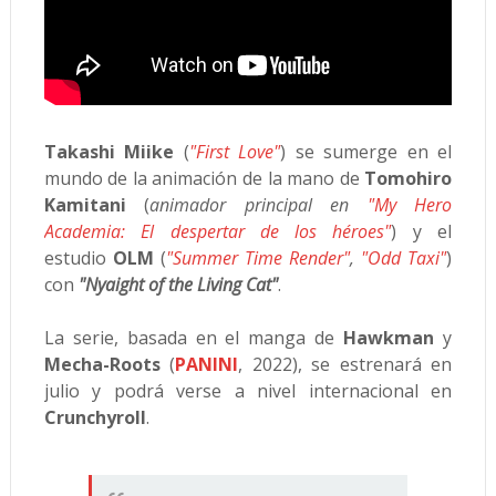
Takashi Miike
(
"First Love"
) se sumerge en el
mundo de la animación de la mano de
Tomohiro
Kamitani
(
animador principal en
"My Hero
Academia: El despertar de los héroes"
) y el
estudio
OLM
(
"Summer Time Render"
,
"Odd Taxi"
)
con
"Nyaight of the Living Cat"
.
La serie, basada en el manga de
Hawkman
y
Mecha-Roots
(
PANINI
, 2022), se estrenará en
julio y podrá verse a nivel internacional en
Crunchyroll
.