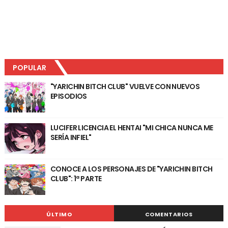
POPULAR
"YARICHIN BITCH CLUB" VUELVE CON NUEVOS
EPISODIOS
LUCIFER LICENCIA EL HENTAI "MI CHICA NUNCA ME
SERÍA INFIEL"
CONOCE A LOS PERSONAJES DE "YARICHIN BITCH
CLUB": 1ª PARTE
ÚLTIMO
COMENTARIOS