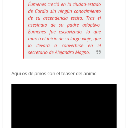
Éumenes creció en la ciudad-estado
de Cardia sin ningún conocimiento
de su ascendencia escita. Tras el
asesinato de su padre adoptivo,
Éumenes fue esclavizado, lo que
marcó el inicio de su largo viaje, que
lo llevará a convertirse en el
secretario de Alejandro Magno.
Aquí os dejamos con el teaser del anime: