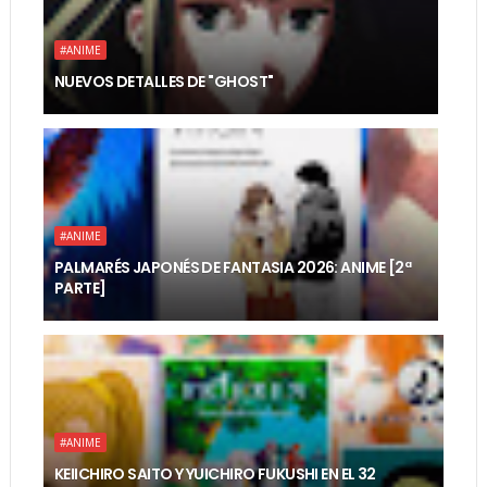
#ANIME
NUEVOS DETALLES DE "GHOST"
#ANIME
PALMARÉS JAPONÉS DE FANTASIA 2026: ANIME [2ª
PARTE]
#ANIME
KEIICHIRO SAITO Y YUICHIRO FUKUSHI EN EL 32