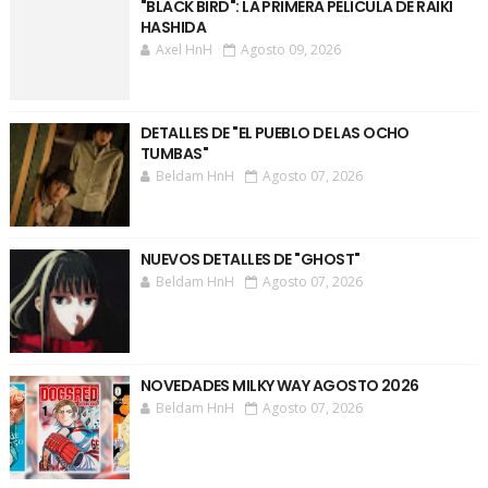
"BLACK BIRD": LA PRIMERA PELÍCULA DE RAIKI
HASHIDA
Axel HnH
Agosto 09, 2026
DETALLES DE "EL PUEBLO DE LAS OCHO
TUMBAS"
Beldam HnH
Agosto 07, 2026
NUEVOS DETALLES DE "GHOST"
Beldam HnH
Agosto 07, 2026
NOVEDADES MILKY WAY AGOSTO 2026
Beldam HnH
Agosto 07, 2026