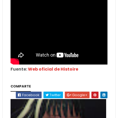
Fuente:
Web oficial de Histoire
COMPARTE
Facebook
Twitter
Google+