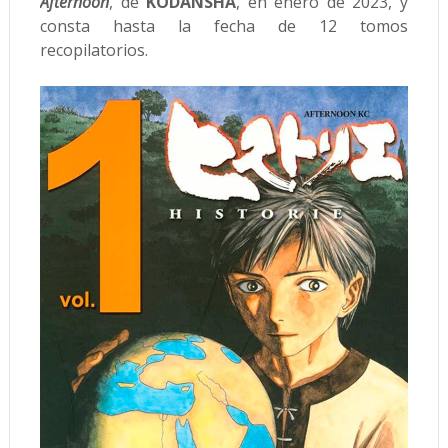
Afternoon
, de
KODANSHA
, en enero de 2023, y
consta hasta la fecha de 12 tomos
recopilatorios.