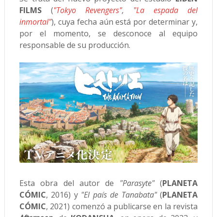
FILMS
(
"Tokyo Revengers"
,
"La espada del
inmortal"
), cuya fecha aún está por determinar y,
por el momento, se desconoce al equipo
responsable de su producción.
Esta obra del autor de
"Parasyte"
(
PLANETA
CÓMIC
, 2016) y
"El país de Tanabata"
(
PLANETA
CÓMIC
, 2021) comenzó a publicarse en la revista