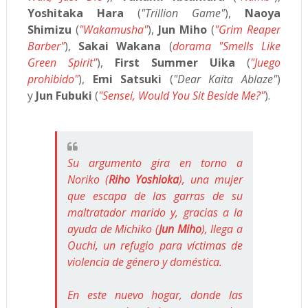
Yoshitaka Hara
(
"Trillion Game"
),
Naoya
Shimizu
(
"Wakamusha"
),
Jun Miho
(
"Grim Reaper
Barber"
),
Sakai Wakana
(
dorama "Smells Like
Green Spirit"
),
First Summer Uika
(
"Juego
prohibido"
),
Emi Satsuki
(
"Dear Kaita Ablaze"
)
y
Jun Fubuki
(
"Sensei, Would You Sit Beside Me?"
).
Su argumento gira en torno a
Noriko (
Riho Yoshioka
), una mujer
que escapa de las garras de su
maltratador marido y, gracias a la
ayuda de Michiko (
Jun Miho
), llega a
Ouchi, un refugio para víctimas de
violencia de género y doméstica.
En este nuevo hogar, donde las