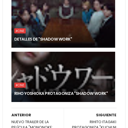
#CINE
DETALLES DE "SHADOW WORK"
#CINE
RIHO YOSHIOKA PROTAGONIZA "SHADOW WORK"
ANTERIOR
SIGUIENTE
NUEVO TRAILER DE LA
RIHITO ITAGAKI
PELÍCULA "MONONOKE:
PROTAGONIZA "KUCHI NI