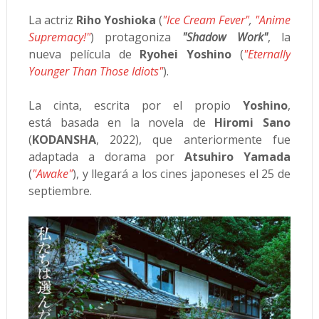
La actriz
Riho Yoshioka
(
"Ice Cream Fever"
,
"Anime
Supremacy!"
) protagoniza
"Shadow Work"
, la
nueva película de
Ryohei Yoshino
(
"Eternally
Younger Than Those Idiots"
).
La cinta, escrita por el propio
Yoshino
,
está basada en la novela de
Hiromi Sano
(
KODANSHA
, 2022), que anteriormente fue
adaptada a dorama por
Atsuhiro Yamada
(
"Awake"
), y llegará a los cines japoneses el 25 de
septiembre.