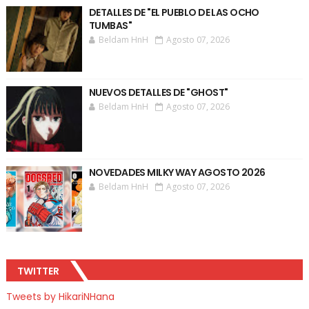
DETALLES DE "EL PUEBLO DE LAS OCHO
TUMBAS"
Beldam HnH
Agosto 07, 2026
NUEVOS DETALLES DE "GHOST"
Beldam HnH
Agosto 07, 2026
NOVEDADES MILKY WAY AGOSTO 2026
Beldam HnH
Agosto 07, 2026
TWITTER
Tweets by HikariNHana