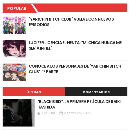
POPULAR
"YARICHIN BITCH CLUB" VUELVE CON NUEVOS
EPISODIOS
LUCIFER LICENCIA EL HENTAI "MI CHICA NUNCA ME
SERÍA INFIEL"
CONOCE A LOS PERSONAJES DE "YARICHIN BITCH
CLUB": 1ª PARTE
ÚLTIMO
COMENTARIOS
"BLACK BIRD": LA PRIMERA PELÍCULA DE RAIKI
HASHIDA
Axel HnH
Agosto 09, 2026