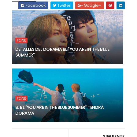
Facebook
Twitter
Google+
#CINE
DETALLES DEL DORAMA BL "YOU ARE IN THE BLUE
SUMMER"
#CINE
EL BL "YOU ARE IN THE BLUE SUMMER" TENDRÁ
DORAMA
SIGUIENTE