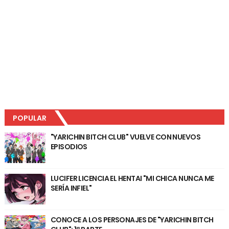
POPULAR
"YARICHIN BITCH CLUB" VUELVE CON NUEVOS
EPISODIOS
LUCIFER LICENCIA EL HENTAI "MI CHICA NUNCA ME
SERÍA INFIEL"
CONOCE A LOS PERSONAJES DE "YARICHIN BITCH