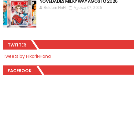
NOVEDADES MILKY WAY AGOSTO 2026
Beldam HnH
Agosto 07, 2026
TWITTER
Tweets by HikariNHana
FACEBOOK