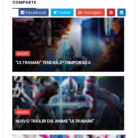
COMPARTE
Facebook
Twitter
Google+
#ANIME
"ULTRAMAN" TENDRÁ 2ª TEMPORADA
#ANIME
NUEVO TRAILER DEL ANIME "ULTRAMAN"