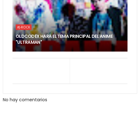
#J-ROCK
OLDCODEX HARÁ EL TEMA PRINCIPAL DEL ANIME
"ULTRAMAN"
No hay comentarios