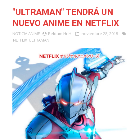
"ULTRAMAN" TENDRÁ UN
NUEVO ANIME EN NETFLIX
NOTICIA
ANIME
Beldam HnH
noviembre 28, 2018
NETFLIX
ULTRAMAN