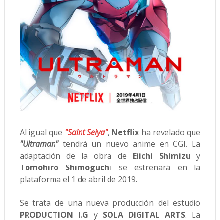
Al igual que
"Saint Seiya"
,
Netflix
ha revelado que
"Ultraman"
tendrá un nuevo anime en CGI. La
adaptación de la obra de
Eiichi Shimizu
y
Tomohiro Shimoguchi
se estrenará en la
plataforma el 1 de abril de 2019.
Se trata de una nueva producción del estudio
PRODUCTION I.G
y
SOLA DIGITAL ARTS
. La