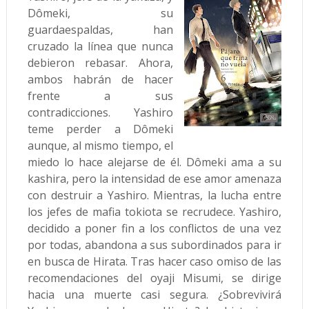
Dômeki, su
guardaespaldas, han
cruzado la línea que nunca
debieron rebasar. Ahora,
ambos habrán de hacer
frente a sus
contradicciones. Yashiro
teme perder a Dômeki
aunque, al mismo tiempo, el
miedo lo hace alejarse de él. Dômeki ama a su
kashira, pero la intensidad de ese amor amenaza
con destruir a Yashiro. Mientras, la lucha entre
los jefes de mafia tokiota se recrudece. Yashiro,
decidido a poner fin a los conflictos de una vez
por todas, abandona a sus subordinados para ir
en busca de Hirata. Tras hacer caso omiso de las
recomendaciones del oyaji Misumi, se dirige
hacia una muerte casi segura. ¿Sobrevivirá