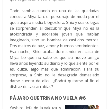
Todo cambia cuando en una de las quedadas
conoce a Miya-tan, el personaje de moda por el
que suspira media blogosfera. Shio y sus colegas
se sorprenden al descubrir que Miya no es la
atolondrada y adorable joven que habían
imaginado, sino un hombre de casi dos metros.
Dos metros de paz, amor y buenos sentimientos.
Esa noche, Shio acaba durmiendo en casa de
Miya. Lo que no sabe es que su nuevo amigo
lleva años leyendo su diario y lo que siente por él
es, quizá, algo más que admiración. Para su
sorpresa, a Shio no le desagrada demasiado
darse cuenta de ello… ¿Podrá quitarse al fin el
disfraz de cascarrabias?
PÁJARO QUE TRINA NO VUELA #6
Yashiro, jefe de la yakuza, y