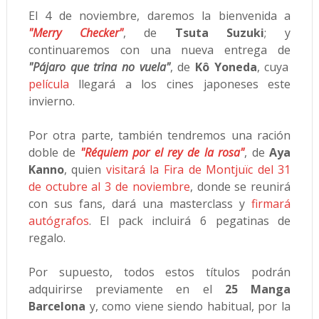
El 4 de noviembre, daremos la bienvenida a
"Merry Checker"
, de
Tsuta Suzuki
; y
continuaremos con una nueva entrega de
"Pájaro que trina no vuela"
, de
Kô Yoneda
, cuya
película
llegará a los cines japoneses este
invierno.
Por otra parte, también tendremos una ración
doble de
"Réquiem por el rey de la rosa"
, de
Aya
Kanno
, quien
visitará la Fira de Montjuïc del 31
de octubre al 3 de noviembre
, donde se reunirá
con sus fans, dará una masterclass y
firmará
autógrafos
. El pack incluirá 6 pegatinas de
regalo.
Por supuesto, todos estos títulos podrán
adquirirse previamente en el
25 Manga
Barcelona
y, como viene siendo habitual, por la