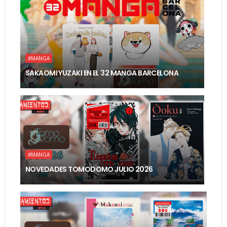
#MANGA
SAKAOMI YUZAKI EN EL 32 MANGA BARCELONA
#MANGA
NOVEDADES TOMODOMO JULIO 2026