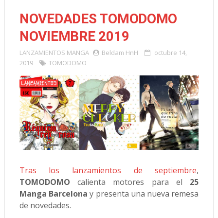
NOVEDADES TOMODOMO
NOVIEMBRE 2019
LANZAMIENTOS
MANGA
Beldam HnH
octubre 14,
2019
TOMODOMO
Tras los lanzamientos de septiembre
,
TOMODOMO
calienta motores para el
25
Manga Barcelona
y presenta una nueva remesa
de novedades.