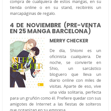
compra de cualquiera de estos mangas, en su
tienda online o en su stand, recibiréis un
marcapáginas de regalo.
4 DE NOVIEMBRE (PRE-VENTA
EN 25 MANGA BARCELONA)
MERRY CHECKER
De día, Shiomi es un
oficinista cualquiera. De
noche, se convierte en
Shio, un sarcástico
bloguero que lleva un
diario online con miles de
visitas. Aparte de eso, vive
una vida solitaria, perfecta
para un gruñón como él. Prefiere quedar con sus
amigotes de Internet a las fiestas de solteros
que organizan en su empresa.