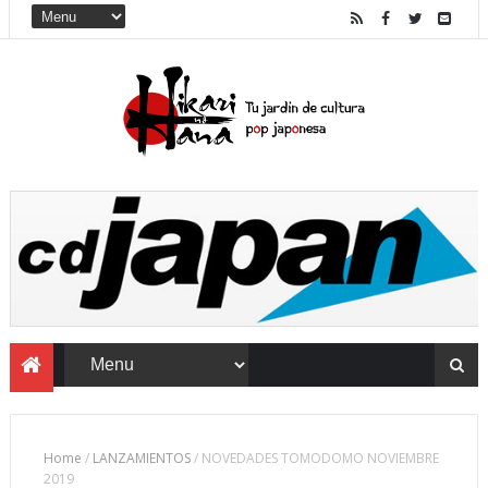
Home
/
LANZAMIENTOS
/
NOVEDADES TOMODOMO NOVIEMBRE
2019