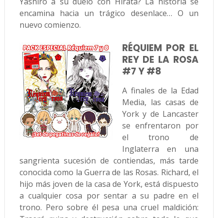
Yashiro a su duelo con Hirata? La historia se
encamina hacia un trágico desenlace… O un
nuevo comienzo.
RÉQUIEM POR EL
REY DE LA ROSA
#7 Y #8
A finales de la Edad
Media, las casas de
York y de Lancaster
se enfrentaron por
el trono de
Inglaterra en una
sangrienta sucesión de contiendas, más tarde
conocida como la Guerra de las Rosas. Richard, el
hijo más joven de la casa de York, está dispuesto
a cualquier cosa por sentar a su padre en el
trono. Pero sobre él pesa una cruel maldición: