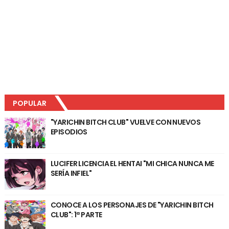
POPULAR
"YARICHIN BITCH CLUB" VUELVE CON NUEVOS
EPISODIOS
LUCIFER LICENCIA EL HENTAI "MI CHICA NUNCA ME
SERÍA INFIEL"
CONOCE A LOS PERSONAJES DE "YARICHIN BITCH
CLUB": 1ª PARTE