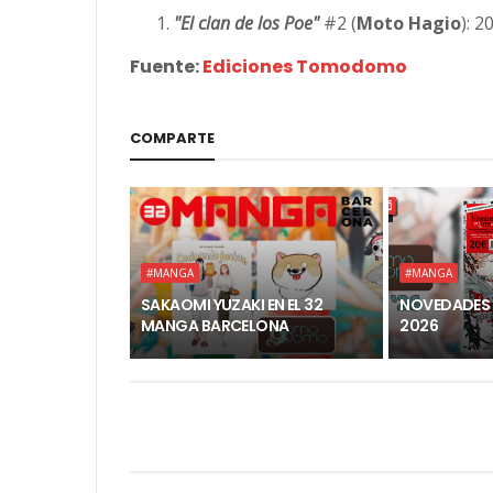
"El clan de los Poe"
#2 (
Moto Hagio
): 2
Fuente:
Ediciones Tomodomo
COMPARTE
#MANGA
#MANGA
SAKAOMI YUZAKI EN EL 32
NOVEDADES
MANGA BARCELONA
2026