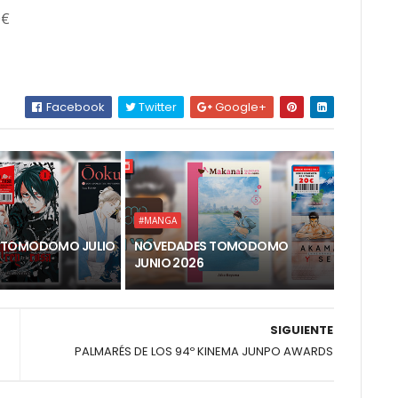
0€
Facebook
Twitter
Google+
#MANGA
 TOMODOMO JULIO
NOVEDADES TOMODOMO
JUNIO 2026
SIGUIENTE
PALMARÉS DE LOS 94º KINEMA JUNPO AWARDS