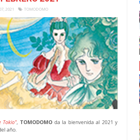
07, 2021
TOMODOMO
 Tokio"
,
TOMODOMO
da la bienvenida al 2021 y
el año.