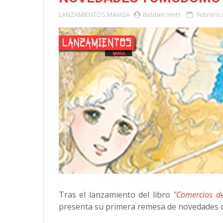
LANZAMIENTOS
MANGA
Beldam HnH
febrero 
Tras el lanzamiento del libro
"Comercios de
presenta su primera remesa de novedades d