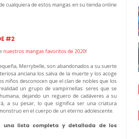
de cualquiera de estos mangas en su tienda online
OE #2
de
nuestros mangas favoritos de 2020
!
equeña, Merrybelle, son abandonados a su suerte
eriosa anciana los salva de la muerte y los acoge
os niños desconocen que el clan de nobles que los
ealidad un grupo de vampirnellas: seres que se
 humana, dejando un reguero de cadáveres a su
á, a su pesar, lo que significa ser una criatura
n monstruo en el cuerpo de un eterno adolescente.
 una lista completa y detallada de los