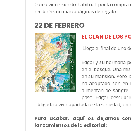
Como viene siendo habitual, por la compra 
recibiréis un marcapáginas de regalo.
22 DE FEBRERO
EL CLAN DE LOS P
¡Llega el final de uno 
Edgar y su hermana p
en el bosque. Una mist
en su mansión. Pero l
ha adoptado son en r
alimentan de sangre
paso. Edgar descubrir
obligada a vivir apartada de la sociedad, u
Para acabar, aquí os dejamos con
lanzamientos de la editorial: