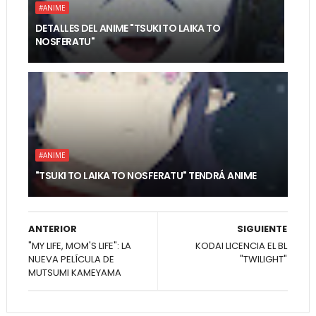
#ANIME
DETALLES DEL ANIME "TSUKI TO LAIKA TO
NOSFERATU"
#ANIME
"TSUKI TO LAIKA TO NOSFERATU" TENDRÁ ANIME
ANTERIOR
SIGUIENTE
"MY LIFE, MOM'S LIFE": LA
KODAI LICENCIA EL BL
NUEVA PELÍCULA DE
"TWILIGHT"
MUTSUMI KAMEYAMA