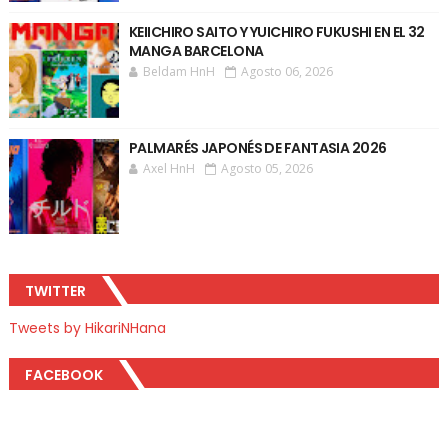
KEIICHIRO SAITO Y YUICHIRO FUKUSHI EN EL 32
MANGA BARCELONA
Beldam HnH
Agosto 06, 2026
PALMARÉS JAPONÉS DE FANTASIA 2026
Axel HnH
Agosto 05, 2026
TWITTER
Tweets by HikariNHana
FACEBOOK