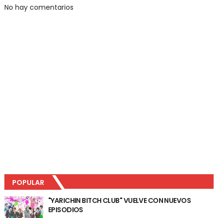
No hay comentarios
POPULAR
"YARICHIN BITCH CLUB" VUELVE CON NUEVOS
EPISODIOS