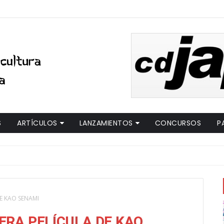
S
ARTÍCULOS
LANZAMIENTOS
CONCURSOS
P
DE KAO SENAMI
MERA PELÍCULA DE KAO