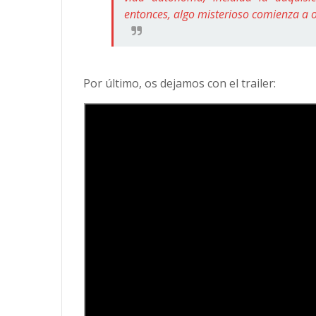
entonces, algo misterioso comienza a o
Por último, os dejamos con el trailer: