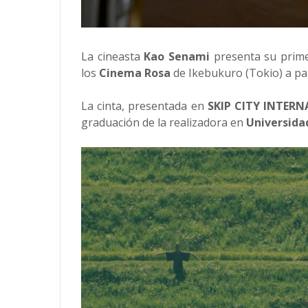
La cineasta
Kao Senami
presenta su prime
los
Cinema Rosa
de Ikebukuro (Tokio) a part
La cinta, presentada en
SKIP CITY INTERN
graduación de la realizadora en
Universidad