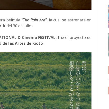
ra película
"The Rain Ark"
, la cual se estrenará en
ir del 30 de julio.
ATIONAL D-Cinema FESTIVAL
, fue el proyecto de
 de las Artes de Kioto
.