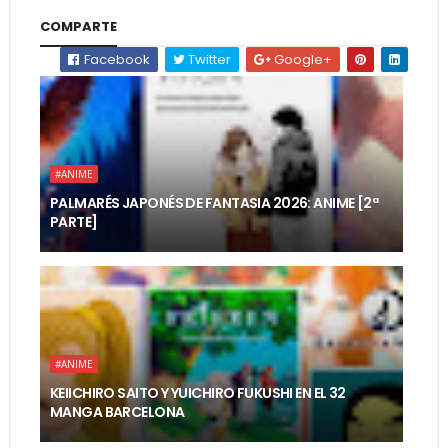
COMPARTE
Facebook
Twitter
Google+
#ANIME
PALMARÉS JAPONÉS DE FANTASIA 2026: ANIME [2ª
PARTE]
#ANIME
KEIICHIRO SAITO Y YUICHIRO FUKUSHI EN EL 32
MANGA BARCELONA