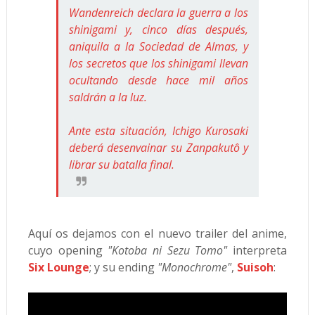
Wandenreich declara la guerra a los
shinigami y, cinco días después,
aniquila a la Sociedad de Almas, y
los secretos que los shinigami llevan
ocultando desde hace mil años
saldrán a la luz.
Ante esta situación, Ichigo Kurosaki
deberá desenvainar su Zanpakutô y
librar su batalla final.
Aquí os dejamos con el nuevo trailer del anime,
cuyo opening
"Kotoba ni Sezu Tomo"
interpreta
Six Lounge
; y su ending
"Monochrome"
,
Suisoh
: