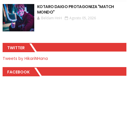
KOTARO DAIGO PROTAGONIZA "MATCH
MONDO"
Beldam HnH
Agosto 05, 2026
TWITTER
Tweets by HikariNHana
FACEBOOK