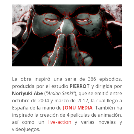
La obra inspiró una serie de 366 episodios,
producida por el estudio
PIERROT
y dirigida por
Noriyuki Abe
(
"Arslan Senki"
), que se emitió entre
octubre de 2004 y marzo de 2012, la cual llegó a
España de la mano de
JONU MEDIA
. También ha
inspirado la creación de 4 películas de animación,
así como un
live-action
y varias novelas y
videojuegos.