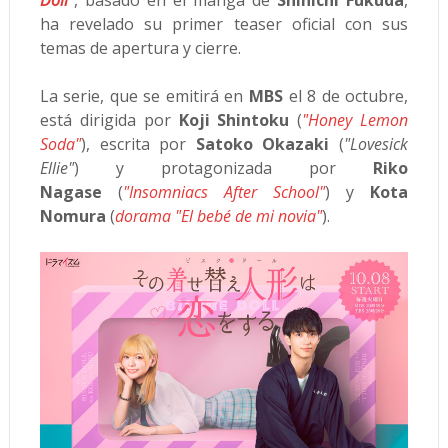
ha revelado su primer teaser oficial con sus
temas de apertura y cierre.
La serie, que se emitirá en
MBS
el 8 de octubre,
está dirigida por
Koji Shintoku
(
"Honey Lemon
Soda"
), escrita por
Satoko Okazaki
(
"Lovesick
Ellie"
) y protagonizada por
Riko
Nagase
(
"Insomniacs After School"
) y
Kota
Nomura
(
dorama "El bebé de mi novia"
).