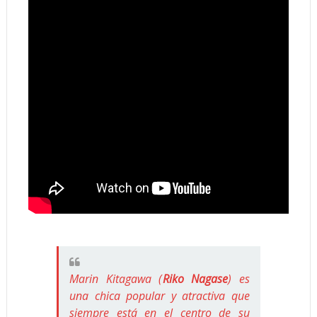
Marin Kitagawa (
Riko Nagase
) es
una chica popular y atractiva que
siempre está en el centro de su