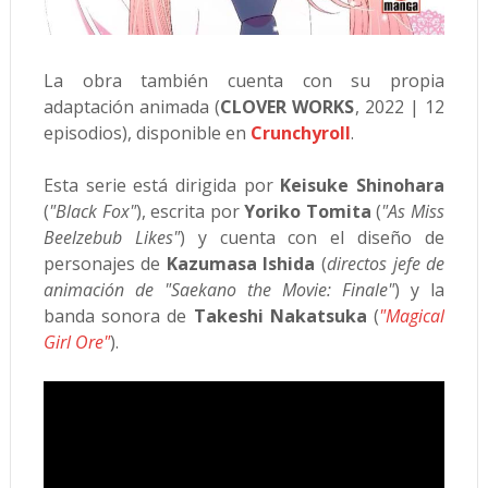
La obra también cuenta con su propia
adaptación animada (
CLOVER WORKS
, 2022 | 12
episodios), disponible en
Crunchyroll
.
Esta serie está dirigida por
Keisuke Shinohara
(
"Black Fox"
), escrita por
Yoriko Tomita
(
"As Miss
Beelzebub Likes"
) y cuenta con el diseño de
personajes de
Kazumasa Ishida
(
directos jefe de
animación de "Saekano the Movie: Finale"
) y la
banda sonora de
Takeshi Nakatsuka
(
"Magical
Girl Ore"
).