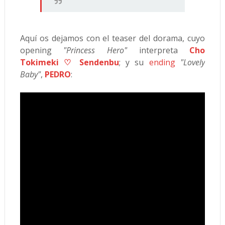
Aquí os dejamos con el teaser del dorama, cuyo
opening
"Princess Hero"
interpreta
Cho
Tokimeki ♡ Sendenbu
; y su
ending
"Lovely
Baby"
,
PEDRO
: