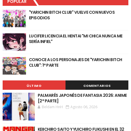
POPULAR
"YARICHIN BITCH CLUB" VUELVE CON NUEVOS
EPISODIOS
LUCIFER LICENCIA EL HENTAI "MI CHICA NUNCA ME
SERÍA INFIEL"
CONOCE A LOS PERSONAJES DE "YARICHIN BITCH
CLUB": 1ª PARTE
ÚLTIMO
COMENTARIOS
PALMARÉS JAPONÉS DE FANTASIA 2026: ANIME
[2ª PARTE]
Beldam HnH
Agosto 06, 2026
KEIICHIRO SAITO Y YUICHIRO FUKUSHI EN EL 32