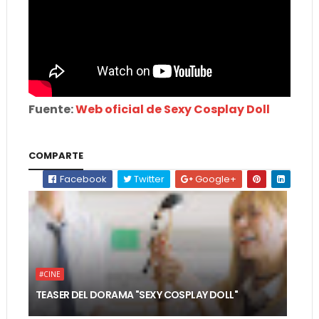
Fuente:
Web oficial de Sexy Cosplay Doll
COMPARTE
Facebook
Twitter
Google+
#CINE
TEASER DEL DORAMA "SEXY COSPLAY DOLL"