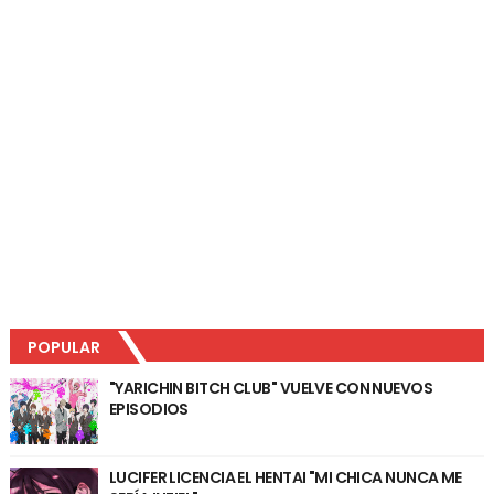
POPULAR
"YARICHIN BITCH CLUB" VUELVE CON NUEVOS
EPISODIOS
LUCIFER LICENCIA EL HENTAI "MI CHICA NUNCA ME