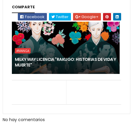
COMPARTE
Facebook
Twitter
Google+
#MANGA
MILKY WAY LICENCIA "RAKUGO: HISTORIAS DE VIDA Y
MUERTE"
No hay comentarios