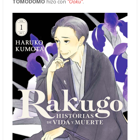
TOMODOMO
hizo con
"Ooku"
.