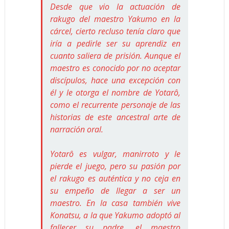
Desde que vio la actuación de
rakugo del maestro Yakumo en la
cárcel, cierto recluso tenía claro que
iría a pedirle ser su aprendiz en
cuanto saliera de prisión. Aunque el
maestro es conocido por no aceptar
discípulos, hace una excepción con
él y le otorga el nombre de Yotarô,
como el recurrente personaje de las
historias de este ancestral arte de
narración oral.
Yotarô es vulgar, manirroto y le
pierde el juego, pero su pasión por
el rakugo es auténtica y no ceja en
su empeño de llegar a ser un
maestro. En la casa también vive
Konatsu, a la que Yakumo adoptó al
fallecer su padre, el maestro