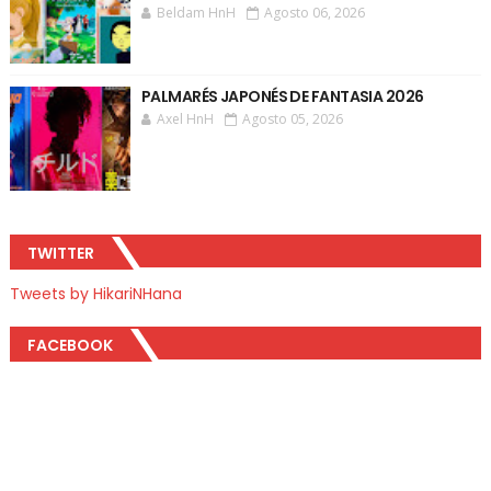
Beldam HnH
Agosto 06, 2026
PALMARÉS JAPONÉS DE FANTASIA 2026
Axel HnH
Agosto 05, 2026
TWITTER
Tweets by HikariNHana
FACEBOOK