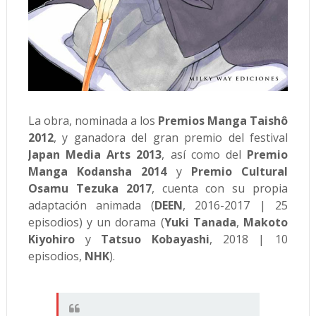
La obra, nominada a los
Premios Manga Taishô
2012
, y ganadora del gran premio del festival
Japan Media Arts 2013
, así como del
Premio
Manga Kodansha 2014
y
Premio Cultural
Osamu Tezuka 2017
, cuenta con su propia
adaptación animada (
DEEN
, 2016-2017 | 25
episodios) y un dorama (
Yuki Tanada
,
Makoto
Kiyohiro
y
Tatsuo Kobayashi
, 2018 | 10
episodios,
NHK
).