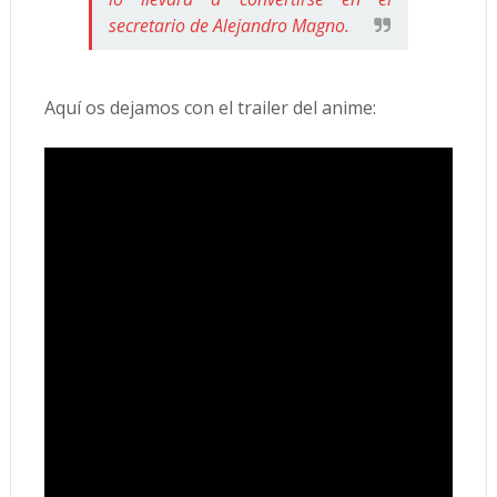
secretario de Alejandro Magno.
Aquí os dejamos con el trailer del anime: