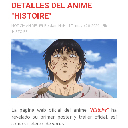
DETALLES DEL ANIME
"HISTOIRE"
NOTICIA
ANIME
Beldam HnH
mayo 26, 2026
HISTOIRE
La página web oficial del anime
"Histoire"
ha
revelado su primer poster y trailer oficial, así
como su elenco de voces.