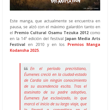
Este manga, que actualmente se encuentra en
pausa, se alzó con el máximo galardón tanto en
el
Premio Cultural Osamu Tezuka 2012
como
en la 14ª edición del festival
Japan Media Arts
Festival
en 2010 y en los
Premios Manga
Kodansha 2025
.
En el período precristiano,
Éumenes creció en la ciudad-estado
de Cardia sin ningún conocimiento
de su ascendencia escita. Tras el
asesinato de su padre adoptivo,
Éumenes fue esclavizado, lo que
marcó el inicio de su largo viaje, que
lo llevará a convertirse en el