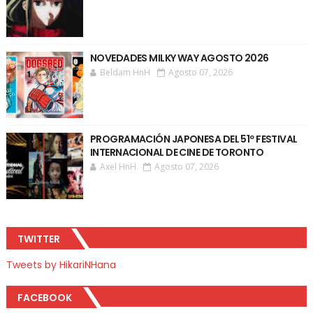
NOVEDADES MILKY WAY AGOSTO 2026
Beldam HnH
Agosto 07, 2026
PROGRAMACIÓN JAPONESA DEL 51º FESTIVAL
INTERNACIONAL DE CINE DE TORONTO
Axel HnH
Agosto 07, 2026
TWITTER
Tweets by HikariNHana
FACEBOOK