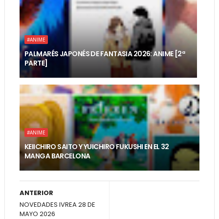
#ANIME
PALMARÉS JAPONÉS DE FANTASIA 2026: ANIME [2ª
PARTE]
#ANIME
KEIICHIRO SAITO Y YUICHIRO FUKUSHI EN EL 32
MANGA BARCELONA
ANTERIOR
NOVEDADES IVREA 28 DE
MAYO 2026