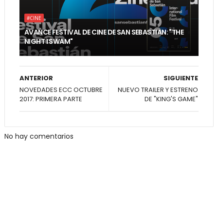
#CINE
AVANCE FESTIVAL DE CINE DE SAN SEBASTIAN: "THE
NIGHT I SWAM"
ANTERIOR
SIGUIENTE
NOVEDADES ECC OCTUBRE
NUEVO TRAILER Y ESTRENO
2017: PRIMERA PARTE
DE "KING'S GAME"
No hay comentarios