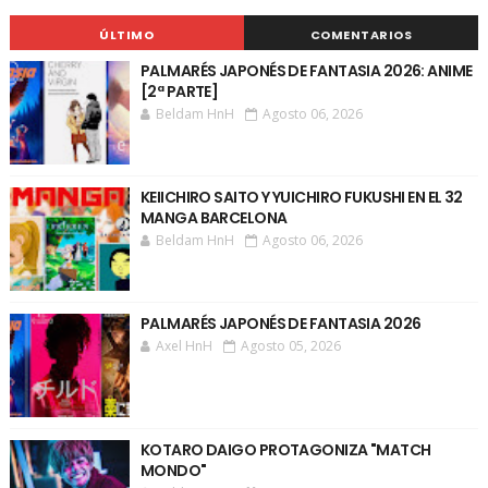
ÚLTIMO
COMENTARIOS
PALMARÉS JAPONÉS DE FANTASIA 2026: ANIME
[2ª PARTE]
Beldam HnH
Agosto 06, 2026
KEIICHIRO SAITO Y YUICHIRO FUKUSHI EN EL 32
MANGA BARCELONA
Beldam HnH
Agosto 06, 2026
PALMARÉS JAPONÉS DE FANTASIA 2026
Axel HnH
Agosto 05, 2026
KOTARO DAIGO PROTAGONIZA "MATCH
MONDO"