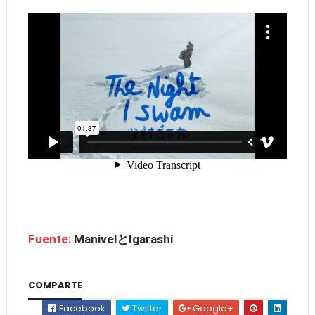
Fuente:
ManivelとIgarashi
COMPARTE
Facebook
Twitter
Google+