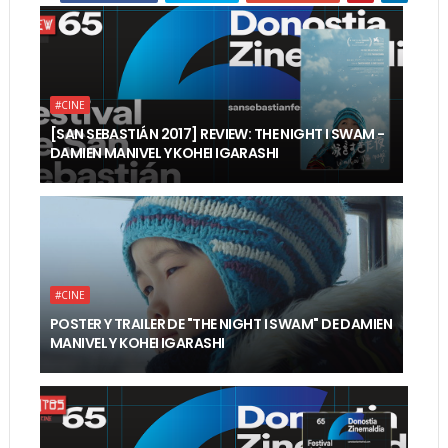
#CINE
[SAN SEBASTIÁN 2017] REVIEW: THE NIGHT I SWAM -
DAMIEN MANIVEL Y KOHEI IGARASHI
#CINE
POSTER Y TRAILER DE "THE NIGHT I SWAM" DE DAMIEN
MANIVEL Y KOHEI IGARASHI