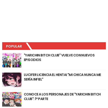
POPULAR
"YARICHIN BITCH CLUB" VUELVE CON NUEVOS
EPISODIOS
LUCIFER LICENCIA EL HENTAI "MI CHICA NUNCA ME
SERÍA INFIEL"
CONOCE A LOS PERSONAJES DE "YARICHIN BITCH
CLUB": 1ª PARTE