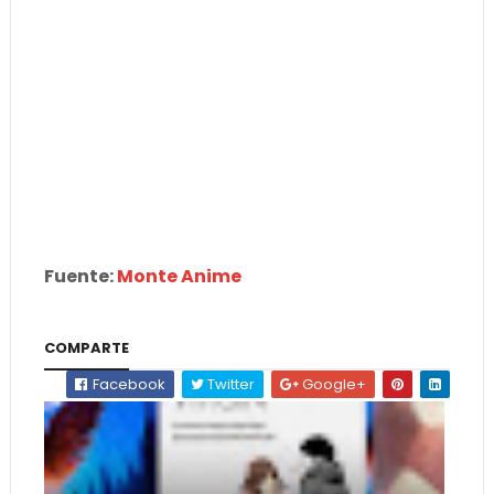
Fuente:
Monte Anime
COMPARTE
Facebook
Twitter
Google+