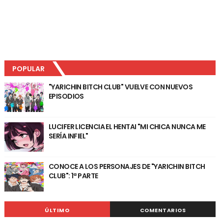
POPULAR
"YARICHIN BITCH CLUB" VUELVE CON NUEVOS
EPISODIOS
LUCIFER LICENCIA EL HENTAI "MI CHICA NUNCA ME
SERÍA INFIEL"
CONOCE A LOS PERSONAJES DE "YARICHIN BITCH
CLUB": 1ª PARTE
ÚLTIMO
COMENTARIOS