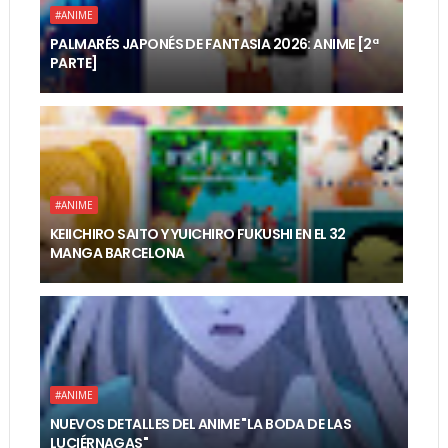
#ANIME
PALMARÉS JAPONÉS DE FANTASIA 2026: ANIME [2ª
PARTE]
#ANIME
KEIICHIRO SAITO Y YUICHIRO FUKUSHI EN EL 32
MANGA BARCELONA
#ANIME
NUEVOS DETALLES DEL ANIME "LA BODA DE LAS
LUCIÉRNAGAS"