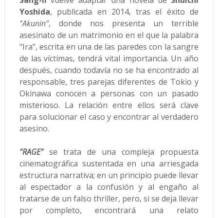
Sang-Il
vuelve adaptar una novela de
Shûichi
Yoshida
, publicada en 2014, tras el éxito de
"Akunin"
, donde nos presenta un terrible
asesinato de un matrimonio en el que la palabra
"Ira", escrita en una de las paredes con la sangre
de las víctimas, tendrá vital importancia. Un año
después, cuando todavía no se ha encontrado al
responsable, tres parejas diferentes de Tokio y
Okinawa conocen a personas con un pasado
misterioso. La relación entre ellos será clave
para solucionar el caso y encontrar al verdadero
asesino.
"RAGE"
se trata de una compleja propuesta
cinematográfica sustentada en una arriesgada
estructura narrativa; en un principio puede llevar
al espectador a la confusión y al engaño al
tratarse de un falso thriller, pero, si se deja llevar
por completo, encontrará una relato