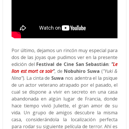
Por último, dejamos un rincón muy especial para
dos de las joyas que pudimos ver en la presente
edición del
Festival de Cine San Sebastián
:
"
Le
lion est mort ce soir
"
, de
Nobuhiro Suwa
(
"Yuki &
Nina"
). La cinta de
Suwa
nos adentra el la psique
de un actor veterano atrapado por el pasado, el
cual se dispone a vivir en secreto en una casa
abandonada en algún lugar de Francia, donde
hace tiempo vivió Juliette, el gran amor de su
vida. Un grupo de amigos descubre la misma
casa, considerándola la localización perfecta
para rodar su siguiente película de terror. Ahí es