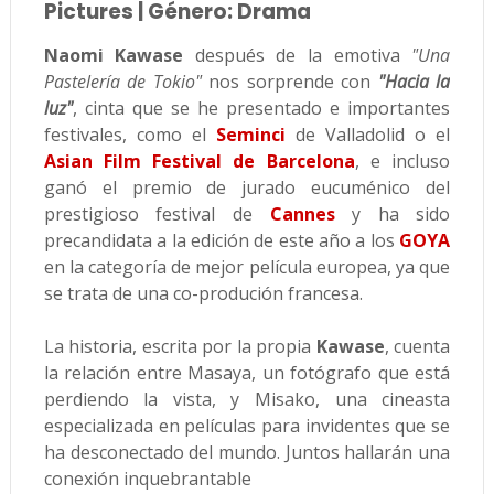
Pictures | Género: Drama
Naomi Kawase
después de la emotiva
"Una
Pastelería de Tokio"
nos sorprende con
"Hacia la
luz"
, cinta que se he presentado e importantes
festivales, como el
Seminci
de Valladolid o el
Asian Film Festival de Barcelona
, e incluso
ganó el premio de jurado eucuménico del
prestigioso festival de
Cannes
y ha sido
precandidata a la edición de este año a los
GOYA
en la categoría de mejor película europea, ya que
se trata de una co-produción francesa.
La historia, escrita por la propia
Kawase
, cuenta
la relación entre Masaya, un fotógrafo que está
perdiendo la vista, y Misako, una cineasta
especializada en películas para invidentes que se
ha desconectado del mundo. Juntos hallarán una
conexión inquebrantable