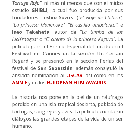
Tortuga Roja"
, ni más ni menos que con el mítico
estudio
GHIBLI
, la cual fue producida por sus
fundadores
Toshio Suzuki
(
"El viaje de Chihiro",
"La princesa Mononoke", "El castillo ambulante"
) e
Isao Takahata
, autor de
"La tumba de las
luciérnagas"
o
"El cuento de la princesa Kaguya"
. La
película ganó el Premio Especial del Jurado en el
Festival de Cannes
en la sección Un Certain
Regard y se presentó en la sección Perlas del
festival de
San Sebastián
; además consiguió la
ansiada nominación al
OSCAR
, así como en los
ANNIE
y en los
EUROPEAN FILM AWARDS
.
La historia nos pone en la piel de un náufrago
perdido en una isla tropical desierta, poblada de
tortugas, cangrejos y aves. La película cuenta sin
diálogos las grandes etapas de la vida de un ser
humano.