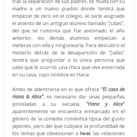
tras la separación de sus padres, se muda con su
madre a un nuevo pueblo donde tendrá que
empezar de cero en el colegio. Al serle asignado
el asiento de un antiguo alumno llamado "Judas",
del que se rumorea que fue asesinado el año
anterior, los demás alumnos empiezan a
meterse con ella y ningunearla. Para descubrir el
misterio detrás de la desaparición de "Judas"
tendrá que preguntar a la única persona que
sabe qué le ocurrió: una chica que vive encerrada
en su casa, cuyo nombre es Hana.
Antes de adentrarse en lo que ofrece
"El caso de
Hana & Alice"
, es necesario dar unas pequeñas
pinceladas a su secuela.
"Hana y Alice"
aparentemente se encuentra enmarcado en el
género de la comedia romántica típica del gusto
japonés, pero del que subyace la profundidad de
los temas que obsesionan a
Iwai
: las relaciones