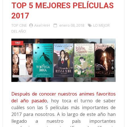
TOP 5 MEJORES PELÍCULAS
2017
TOP
CINE
Axel HnH
enero 08, 2018
LO MEJOR
DEL AÑO
Después de conocer nuestros animes favoritos
del año pasado
, hoy toca el turno de saber
cuáles son las 5 películas más importantes de
2017 para nosotros. A lo largo de este año han
llegado a nuestro país importantes