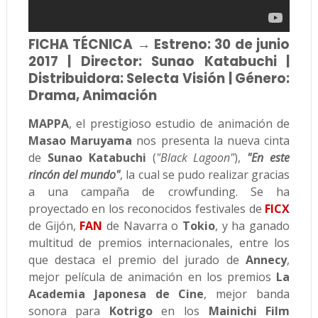
FICHA TÉCNICA → Estreno: 30 de junio
2017 | Director: Sunao Katabuchi |
Distribuidora: Selecta Visión | Género:
Drama, Animación
MAPPA
, el prestigioso estudio de animación de
Masao Maruyama
nos presenta la nueva cinta
de
Sunao Katabuchi
(
"Black Lagoon"
),
"En este
rincón del mundo"
, la cual se pudo realizar gracias
a una campaña de crowfunding. Se ha
proyectado en los reconocidos festivales de
FICX
de Gijón,
FAN
de Navarra o
Tokio
, y ha ganado
multitud de premios internacionales, entre los
que destaca el premio del jurado de
Annecy
,
mejor película de animación en los premios
La
Academia Japonesa de Cine
, mejor banda
sonora para
Kotrigo
en los
Mainichi Film