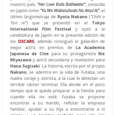
nuestro país,
"Her Love Boils Bathwater"
, conocida
en Japón como
"Yu Wo Wakasuhodo No Atsui Ai"
, el
último largometraje de
Ryota Nakano
(
"Chihi o
Tori ni"
) que se presentó en el
Tokyo
International Film Festival
y optó a la
candidatura de Japón en la presente edición de
los
OSCARS
; además consiguió el galardón de
mejor actriz en premios de
La Academia
Japonesa de Cine
para su protagonista
Rie
Miyazawa
y actriz secundaria y revelación para
Hana Sugisaki
. La historia, escrita por el propio
Nakano
, se adentra en la vida de Futaba, una
madre coraje y estricta, a la cual le detectan un
terrible cáncer terminal. Ella decide en el poco
tiempo que le queda preparar a la familia para
cuando ella no esté. Futaba se propone
encontrar a su marido, reflotar la empresa
familiar, ayudar a su hija a encontrarse a sí