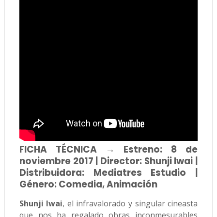
FICHA TÉCNICA → Estreno: 8 de
noviembre 2017 | Director: Shunji Iwai |
Distribuidora: Mediatres Estudio |
Género: Comedia, Animación
Shunji Iwai
, el infravalorado y singular cineasta
que nos ha regalado obras inconmesurables