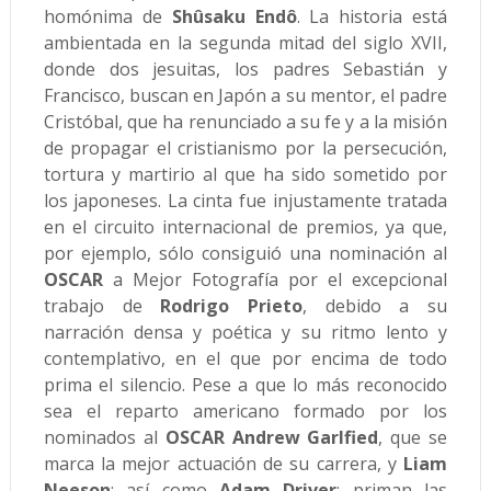
homónima de
Shûsaku Endô
. La historia está
ambientada en la segunda mitad del siglo XVII,
donde dos jesuitas, los padres Sebastián y
Francisco, buscan en Japón a su mentor, el padre
Cristóbal, que ha renunciado a su fe y a la misión
de propagar el cristianismo por la persecución,
tortura y martirio al que ha sido sometido por
los japoneses. La cinta fue injustamente tratada
en el circuito internacional de premios, ya que,
por ejemplo, sólo consiguió una nominación al
OSCAR
a Mejor Fotografía por el excepcional
trabajo de
Rodrigo Prieto
, debido a su
narración densa y poética y su ritmo lento y
contemplativo, en el que por encima de todo
prima el silencio. Pese a que lo más reconocido
sea el reparto americano formado por los
nominados al
OSCAR Andrew Garlfied
, que se
marca la mejor actuación de su carrera, y
Liam
Neeson
; así como
Adam Driver
; priman las