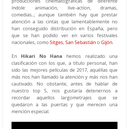
producciones cinematográficas de diferente
índole: animación, live-action, dramas,
comedias...; aunque también hay que prestar
atención a las cintas que lamentablemente no
han conseguido distribución en España, pero
que se han podido ver en varios festivales
nacionales, como
Sitges
,
San Sebastián
o
Gijón
.
En
Hikari No Hana
hemos realizado una
clasificación con los que, a título personal, han
sido las mejores películas de 2017, aquéllas que
más nos han llamado la atención y más nos han
cautivado. No obstante, antes de hablar de
nuestro top 5, nos gustaría detenernos a
recordar aquellos largometrajes que se
quedaron a las puertas y que merecen una
mención especial.