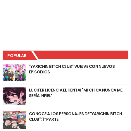
POPULAR
"YARICHIN BITCH CLUB" VUELVE CON NUEVOS
EPISODIOS
LUCIFER LICENCIA EL HENTAI "MI CHICA NUNCA ME
SERÍA INFIEL"
CONOCE A LOS PERSONAJES DE "YARICHIN BITCH
CLUB": 1ª PARTE