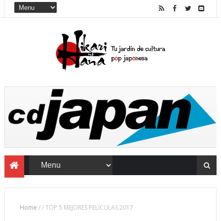
Home
/
/
TOP 5 MEJORES PELÍCULAS 2017