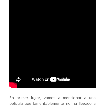
En primer lugar, vamos a mencionar a una
película que lamentablemente no ha llegado a