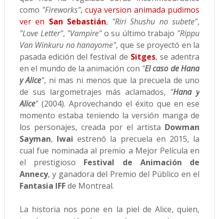
como
"Fireworks"
,
cuya version animada pudimos
ver en
San Sebastián
,
"Riri Shushu no subete"
,
"Love Letter"
,
"Vampire"
o su último trabajo
"Rippu
Van Winkuru no hanayome"
, que se proyectó en la
pasada edición del festival de
Sitges
, se adentra
en el mundo de la animación con
"
El caso de Hana
y Alice
"
, ni mas ni menos que la precuela de uno
de sus largometrajes más aclamados,
"
Hana y
Alice
"
(2004).
Aprovechando el éxito que en ese
momento estaba teniendo la versión manga de
los personajes, creada por el artista
Dowman
Sayman
,
Iwai
estrenó la precuela en 2015, la
cual fue nominada al premio a Mejor Película en
el prestigioso
Festival de Animación de
Annecy
, y ganadora del Premio del Público en el
Fantasia IFF
de Montreal.
La historia nos pone en la piel de Alice, quien,