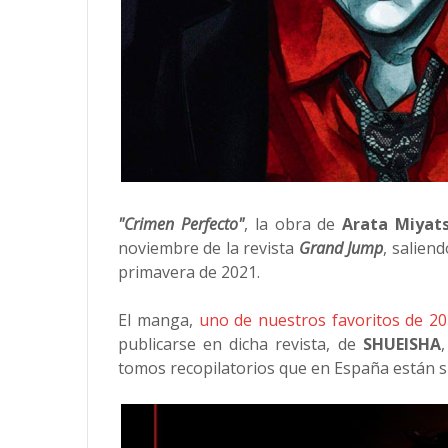
"Crimen Perfecto"
,
la obra de
Arata Miyat
noviembre de la revista
Grand Jump
, salien
primavera de 2021.
El manga,
uno de nuestros favoritos de 2
publicarse en dicha revista, de
SHUEISHA
tomos recopilatorios que en España están 