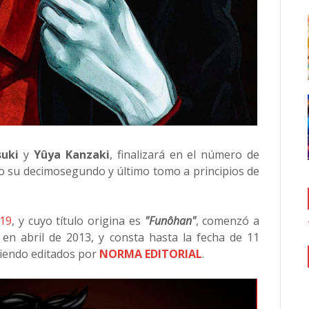
suki
y
Yûya Kanzaki
, finalizará en el número de
do su decimosegundo y último tomo a principios de
019
, y cuyo título origina es
"Funôhan"
, comenzó a
, en abril de 2013, y consta hasta la fecha de 11
siendo editados por
NORMA EDITORIAL
.