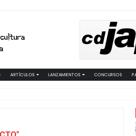
S
ARTÍCULOS
LANZAMIENTOS
CONCURSOS
P
ECTO"