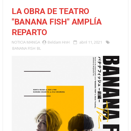
LA OBRA DE TEATRO
"BANANA FISH" AMPLÍA
REPARTO
NOTICIA
MANGA
Beldam HnH
abril 11, 2021
BANANA FISH
BL