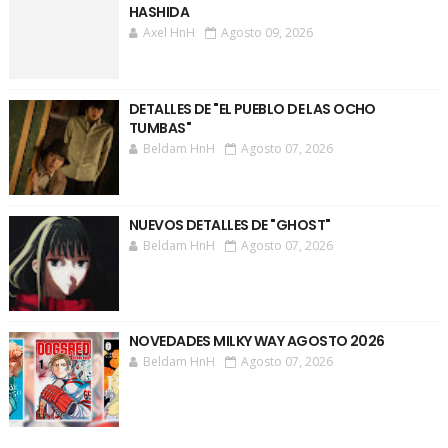
HASHIDA
Axel HnH
Agosto 09, 2026
DETALLES DE "EL PUEBLO DE LAS OCHO
TUMBAS"
Beldam HnH
Agosto 07, 2026
NUEVOS DETALLES DE "GHOST"
Beldam HnH
Agosto 07, 2026
NOVEDADES MILKY WAY AGOSTO 2026
Beldam HnH
Agosto 07, 2026