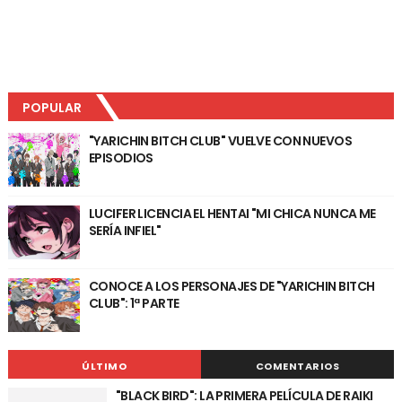
POPULAR
"YARICHIN BITCH CLUB" VUELVE CON NUEVOS
EPISODIOS
LUCIFER LICENCIA EL HENTAI "MI CHICA NUNCA ME
SERÍA INFIEL"
CONOCE A LOS PERSONAJES DE "YARICHIN BITCH
CLUB": 1ª PARTE
ÚLTIMO
COMENTARIOS
"BLACK BIRD": LA PRIMERA PELÍCULA DE RAIKI