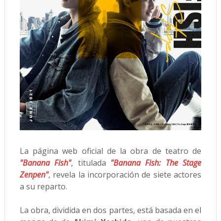
La página web oficial de la obra de teatro de
"Banana Fish"
, titulada
"Banana Fish: The Stage
Zenpen"
, revela la incorporación de siete actores
a su reparto.
La obra, dividida en dos partes, está basada en el