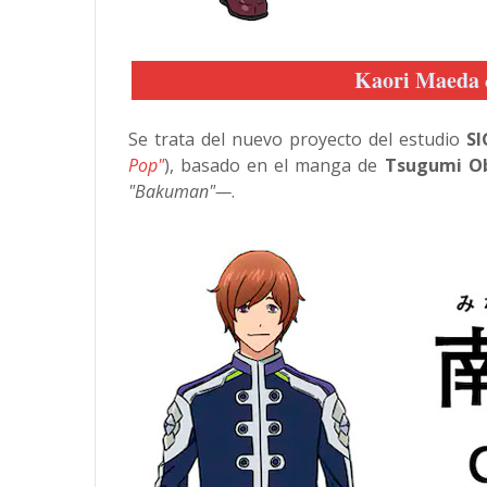
Kaori Maeda
Se trata del nuevo proyecto del estudio
S
Pop"
), basado en el manga de
Tsugumi 
"Bakuman"—
.