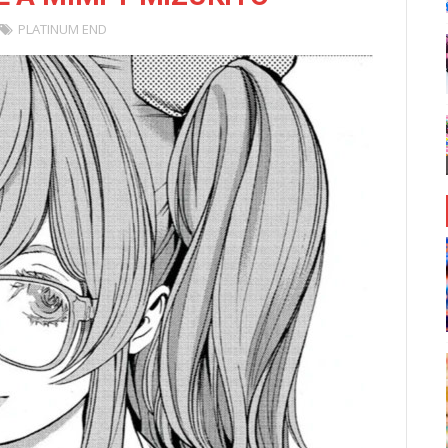
PLATINUM END