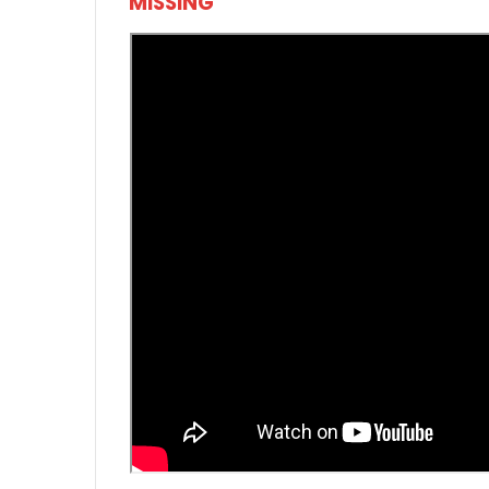
MISSING