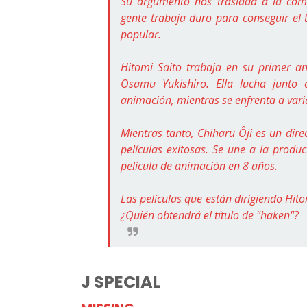
Su argumento nos traslada a la comp
gente trabaja duro para conseguir el 
popular.
Hitomi Saito trabaja en su primer a
Osamu Yukishiro. Ella lucha junto 
animación, mientras se enfrenta a vari
Mientras tanto, Chiharu Ôji es un dir
películas exitosas. Se une a la prod
película de animación en 8 años.
Las películas que están dirigiendo Hit
¿Quién obtendrá el título de "haken"?
J SPECIAL