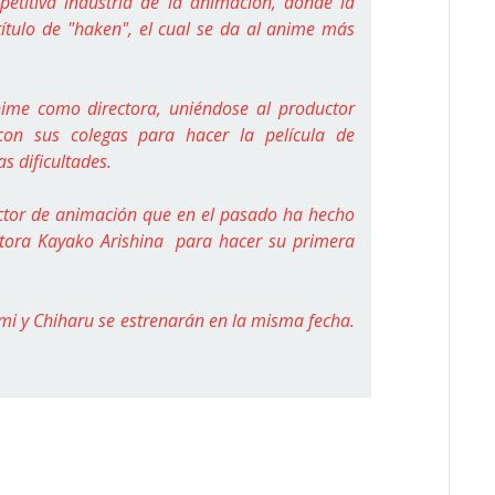
etitiva industria de la animación, donde la
título de "haken", el cual se da al anime más
nime como directora, uniéndose al productor
con sus colegas para hacer la película de
as dificultades.
ector de animación que en el pasado ha hecho
uctora Kayako Arishina para hacer su primera
omi y Chiharu se estrenarán en la misma fecha.