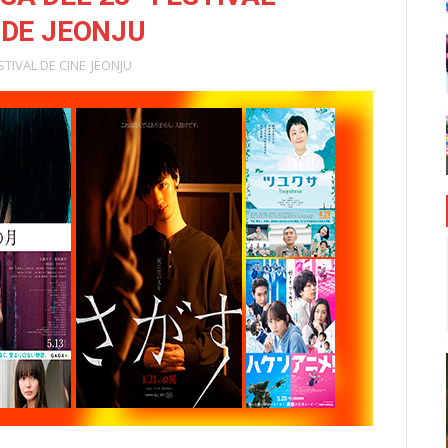
 DE JEONJU
STIVAL DE CINE
JEONJU