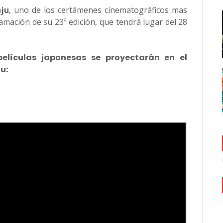
nju
, uno de los certámenes cinematográficos mas
amación de su 23ª edición, que tendrá lugar del 28
.
elículas japonesas se proyectarán en el
u: