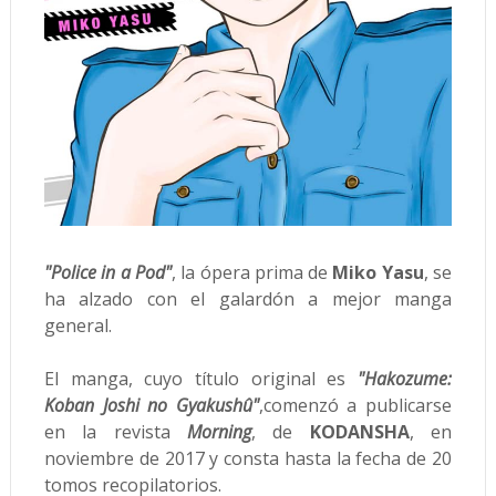
"Police in a Pod"
, la ópera prima de
Miko Yasu
,
se
ha alzado con el galardón a mejor manga
general.
El manga, cuyo título original es
"Hakozume:
Koban Joshi no Gyakushû"
,comenzó a publicarse
en la revista
Morning
, de
KODANSHA
, en
noviembre de 2017 y consta hasta la fecha de 20
tomos recopilatorios.