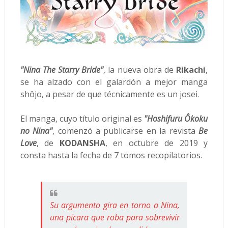
"Nina The Starry Bride"
, la nueva obra de
Rikachi
,
se ha alzado con el galardón a mejor manga
shôjo, a pesar de que técnicamente es un josei.
El manga, cuyo título original es
"Hoshifuru Ôkoku
no Nina"
, comenzó a publicarse en la revista
Be
Love
, de
KODANSHA
, en octubre de 2019 y
consta hasta la fecha de 7 tomos recopilatorios.
Su argumento gira en torno a Nina,
una pícara que roba para sobrevivir