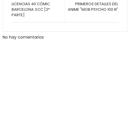
LICENCIAS 40 CÓMIC
PRIMEROS DETALLES DEL
BARCELONA: ECC [2ª
ANIME "MOB PSYCHO 100 III"
PARTE]
No hay comentarios