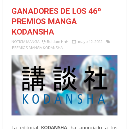
GANADORES DE LOS 46º
PREMIOS MANGA
KODANSHA
NOTICIA
MANGA
Beldam HnH
mayo 12, 2022
PREMIOS MANGA KODANSHA
La editorial
KODANSHA
ha anunciado a los