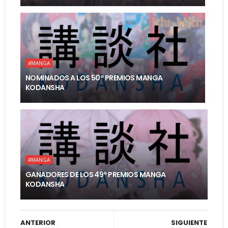
#MANGA
NOMINADOS A LOS 50º PREMIOS MANGA
KODANSHA
#MANGA
GANADORES DE LOS 49º PREMIOS MANGA
KODANSHA
ANTERIOR
SIGUIENTE